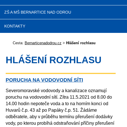
ZŠ A MŠ BERNARTICE NAD ODROU
KONTAKTY
Cesta:
Bernarticenadodrou.cz
>
Hlášení rozhlasu
HLÁŠENÍ ROZHLASU
PORUCHA NA VODOVODNÍ SÍTI
Severomoravské vodovody a kanalizace oznamují
poruchu na vodovodní sítí. Zítra 11.5.2021 od 8.00 do
14.00 hodin nepoteče voda a to na horním konci od
Huvarů č.p. 43 až po Papáky č.p. 51. Žádáme
odběratele, aby v průběhu termínu přerušení dodávky
vody, po kterou probíhá odstraňování příčiny přerušení