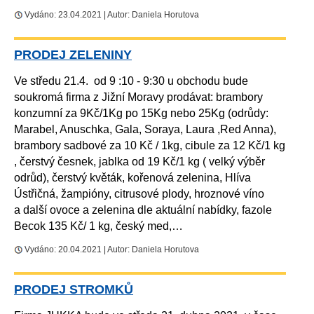
Vydáno: 23.04.2021 | Autor: Daniela Horutova
PRODEJ ZELENINY
Ve středu 21.4. od 9 :10 - 9:30 u obchodu bude
soukromá firma z Jižní Moravy prodávat: brambory
konzumní za 9Kč/1Kg po 15Kg nebo 25Kg (odrůdy:
Marabel, Anuschka, Gala, Soraya, Laura ,Red Anna),
brambory sadbové za 10 Kč / 1kg, cibule za 12 Kč/1 kg
, čerstvý česnek, jablka od 19 Kč/1 kg ( velký výběr
odrůd), čerstvý květák, kořenová zelenina, Hlíva
Ústřičná, žampióny, citrusové plody, hroznové víno
a další ovoce a zelenina dle aktuální nabídky, fazole
Becok 135 Kč/ 1 kg, český med,…
Vydáno: 20.04.2021 | Autor: Daniela Horutova
PRODEJ STROMKŮ