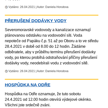
Vydáno: 26.04.2021 | Autor: Daniela Horutova
PŘERUŠENÍ DODÁVKY VODY
Severomoravské vodovody a kanalizace oznamují
plánovanou odstávku na vodovodní síti. Voda
nepoteče od Papáku č.p. 51 až po Oboru a to ve středu
28.4.2021 v době od 8.00 do 12 hodin. Žádáme
odběratele, aby v průběhu termínu přerušení dodávky
vody, po kterou probíhá odstraňování příčiny přerušení
dodávky vody, neodebírali vodu z vodovodní sítě.
Vydáno: 26.04.2021 | Autor: Daniela Horutova
HOSPŮDKA NA ODŘE
Hospůdka na Odře oznamuje, že tuto sobotu
24.4.2021 od 12.00 hodin otevírá výdejové okénko.
Všichni jste srdečně zváni.