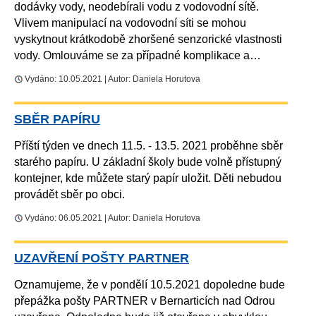
dodávky vody, neodebírali vodu z vodovodní sítě.
Vlivem manipulací na vodovodní síti se mohou
vyskytnout krátkodobě zhoršené senzorické vlastnosti
vody. Omlouváme se za případné komplikace a…
Vydáno: 10.05.2021 | Autor: Daniela Horutova
SBĚR PAPÍRU
Příští týden ve dnech 11.5. - 13.5. 2021 proběhne sběr
starého papíru. U základní školy bude volně přístupný
kontejner, kde můžete starý papír uložit. Děti nebudou
provádět sběr po obci.
Vydáno: 06.05.2021 | Autor: Daniela Horutova
UZAVŘENÍ POŠTY PARTNER
Oznamujeme, že v pondělí 10.5.2021 dopoledne bude
přepážka pošty PARTNER v Bernarticích nad Odrou