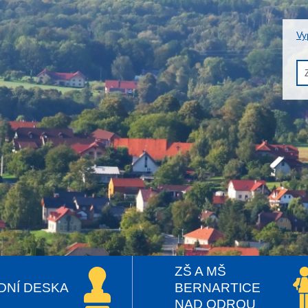
Vy
ZŠ A MŠ
DNÍ DESKA
BERNARTICE
NAD ODROU