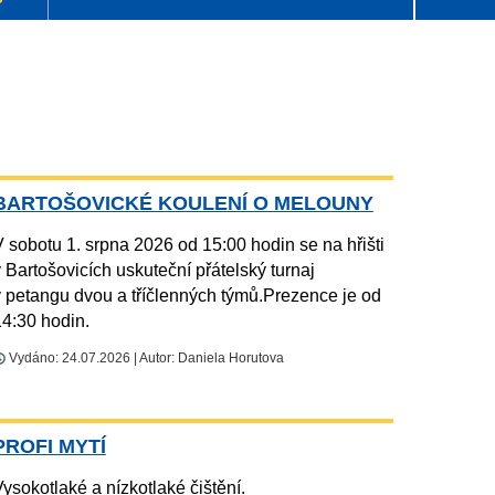
BARTOŠOVICKÉ KOULENÍ O MELOUNY
 sobotu 1. srpna 2026 od 15:00 hodin se na hřišti
 Bartošovicích uskuteční přátelský turnaj
v petangu dvou a tříčlenných týmů.Prezence je od
14:30 hodin.
Vydáno: 24.07.2026 | Autor: Daniela Horutova
PROFI MYTÍ
ysokotlaké a nízkotlaké čištění.