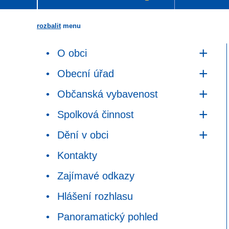
rozbalit
menu
O obci
Obecní úřad
Občanská vybavenost
Spolková činnost
Dění v obci
Kontakty
Zajímavé odkazy
Hlášení rozhlasu
Panoramatický pohled