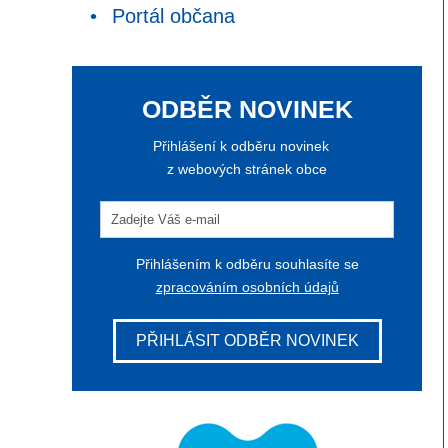
Portál občana
ODBĚR NOVINEK
Přihlášení k odběru novinek
z webových stránek obce
Přihlášením k odběru souhlasíte se
zpracováním osobních údajů
PŘIHLÁSIT ODBĚR NOVINEK