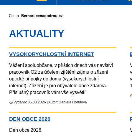
Cesta:
Bernarticenadodrou.cz
AKTUALITY
VYSOKORYCHLOSTNÍ INTERNET
Vážení spoluobčané, v příštích dnech vás navštíví
V
pracovník O2 za účelem zjištění zájmu o zřízení
v
optické přípojky do domu (vysokorychlostní
internet). Zřízení je pro obyvatele obce zdarma.
Příslušný pracovník vám vše vysvětlí.
Vydáno: 05.08.2026 | Autor: Daniela Horutova
DEN OBCE 2026
Den obce 2026.
V