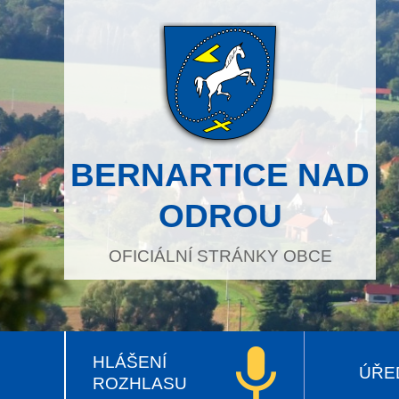
BERNARTICE NAD
ODROU
OFICIÁLNÍ STRÁNKY OBCE
HLÁŠENÍ
ÚŘE
ROZHLASU