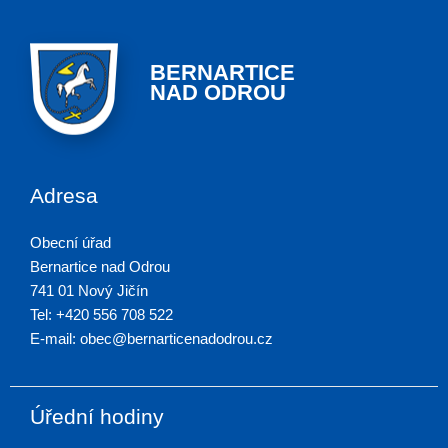
BERNARTICE
NAD ODROU
Adresa
Obecní úřad
Bernartice nad Odrou
741 01 Nový Jičín
Tel: +420 556 708 522
E-mail: obec@bernarticenadodrou.cz
Úřední hodiny