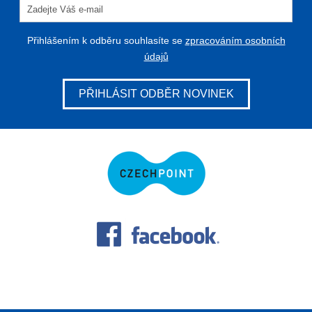
Přihlášením k odběru souhlasíte se
zpracováním osobních
údajů
PŘIHLÁSIT ODBĚR NOVINEK