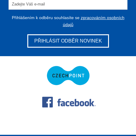
Přihlášením k odběru souhlasíte se
zpracováním osobních
údajů
PŘIHLÁSIT ODBĚR NOVINEK