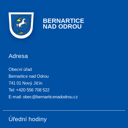
BERNARTICE
NAD ODROU
Adresa
Obecní úřad
Bernartice nad Odrou
741 01 Nový Jičín
Tel: +420 556 708 522
E-mail: obec@bernarticenadodrou.cz
Úřední hodiny