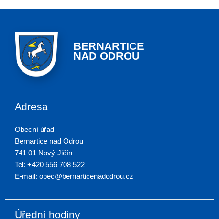
BERNARTICE
NAD ODROU
Adresa
Obecní úřad
Bernartice nad Odrou
741 01 Nový Jičín
Tel: +420 556 708 522
E-mail: obec@bernarticenadodrou.cz
Úřední hodiny