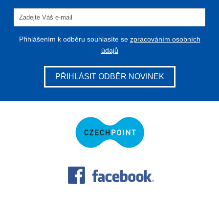
Přihlášením k odběru souhlasíte se
zpracováním osobních
údajů
PŘIHLÁSIT ODBĚR NOVINEK