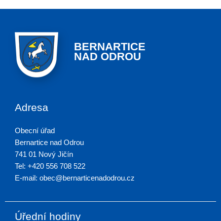
BERNARTICE
NAD ODROU
Adresa
Obecní úřad
Bernartice nad Odrou
741 01 Nový Jičín
Tel: +420 556 708 522
E-mail: obec@bernarticenadodrou.cz
Úřední hodiny