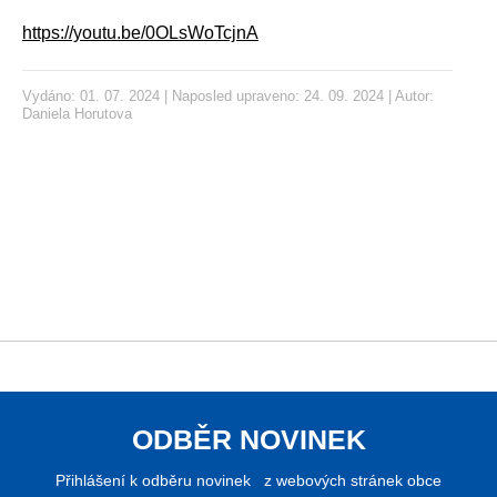
https://youtu.be/0OLsWoTcjnA
Vydáno: 01. 07. 2024 | Naposled upraveno: 24. 09. 2024 | Autor:
Daniela Horutova
ODBĚR NOVINEK
Přihlášení k odběru novinek z webových stránek obce