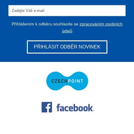
Přihlášením k odběru souhlasíte se
zpracováním osobních
údajů
PŘIHLÁSIT ODBĚR NOVINEK