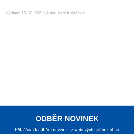
Vydáno: 15. 10. 2021 | Autor:
Věra Košťálová
ODBĚR NOVINEK
Přihlášení k odběru novinek z webových stránek obce