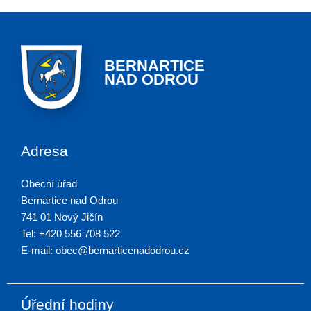
BERNARTICE
NAD ODROU
Adresa
Obecní úřad
Bernartice nad Odrou
741 01 Nový Jičín
Tel: +420 556 708 522
E-mail: obec@bernarticenadodrou.cz
Úřední hodiny