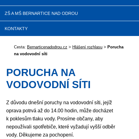
ZŠ A MŠ BERNARTICE NAD ODROU
KONTAKTY
Cesta:
Bernarticenadodrou.cz
>
Hlášení rozhlasu
>
Porucha
na vodovodní síti
PORUCHA NA
VODOVODNÍ SÍTI
Z důvodu dnešní poruchy na vodovodní síti, jejíž
oprava potrvá až do 14.00 hodin, může docházet
k poklesům tlaku vody. Prosíme občany, aby
nepoužívali spotřebiče, které vyžadují vyšší odběr
vody. Děkujeme za pochopení.