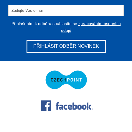
Přihlášením k odběru souhlasíte se
zpracováním osobních
údajů
PŘIHLÁSIT ODBĚR NOVINEK