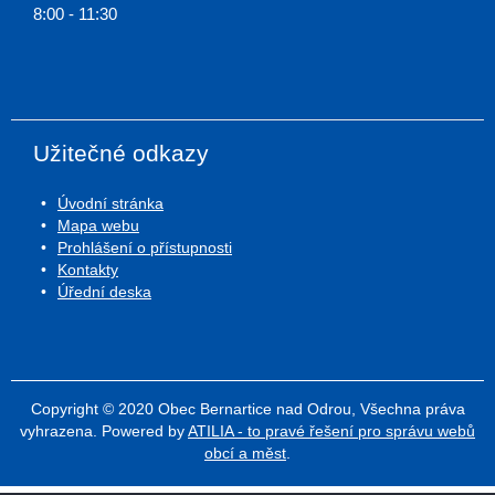
8:00 - 11:30
Užitečné odkazy
Úvodní stránka
Mapa webu
Prohlášení o přístupnosti
Kontakty
Úřední deska
Copyright © 2020 Obec Bernartice nad Odrou, Všechna práva
vyhrazena. Powered by
ATILIA - to pravé řešení pro správu webů
obcí a měst
.