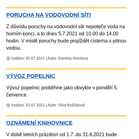
PORUCHA NA VODOVODNÍ SÍTI
Z důvodu poruchy na vodovodní síti nepoteče voda na
horním konci, a to dnes 5.7.2021 od 10.00 do 14.00
hodin. V místě poruchy bude projíždět cisterna s pitnou
vodou.
Vydáno: 05.07.2021 | Autor: Daniela Horutova
VÝVOZ POPELNIC
Vývoz popelnic proběhne jako obvykle v pondělí 5.
července.
Vydáno: 02.07.2021 | Autor: Věra Košťálová
OZNÁMENÍ KNIHOVNICE
V době letních prázdnin od 1.7. do 31.8.2021 bude