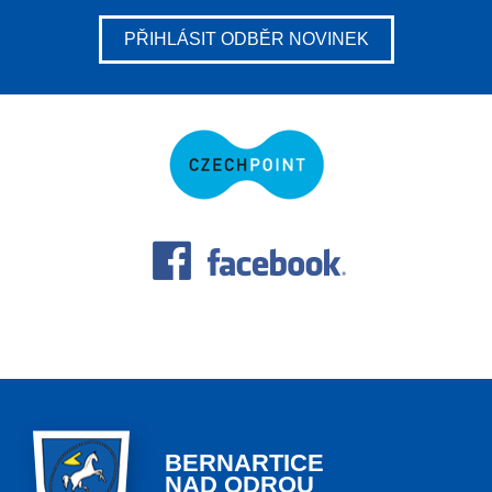
PŘIHLÁSIT ODBĚR NOVINEK
BERNARTICE
NAD ODROU