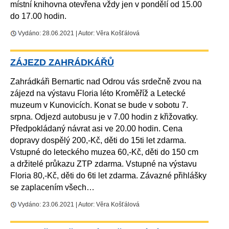
místní knihovna otevřena vždy jen v pondělí od 15.00
do 17.00 hodin.
Vydáno: 28.06.2021 | Autor: Věra Košťálová
ZÁJEZD ZAHRÁDKÁŘŮ
Zahrádkáři Bernartic nad Odrou vás srdečně zvou na
zájezd na výstavu Floria léto Kroměříž a Letecké
muzeum v Kunovicích. Konat se bude v sobotu 7.
srpna. Odjezd autobusu je v 7.00 hodin z křižovatky.
Předpokládaný návrat asi ve 20.00 hodin. Cena
dopravy dospělý 200,-Kč, děti do 15ti let zdarma.
Vstupné do leteckého muzea 60,-Kč, děti do 150 cm
a držitelé průkazu ZTP zdarma. Vstupné na výstavu
Floria 80,-Kč, děti do 6ti let zdarma. Závazné přihlášky
se zaplacením všech…
Vydáno: 23.06.2021 | Autor: Věra Košťálová