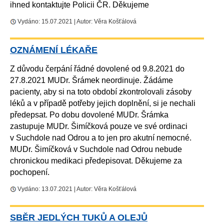
ihned kontaktujte Policii ČR. Děkujeme
Vydáno: 15.07.2021 | Autor: Věra Košťálová
OZNÁMENÍ LÉKAŘE
Z důvodu čerpání řádné dovolené od 9.8.2021 do
27.8.2021 MUDr. Šrámek neordinuje. Žádáme
pacienty, aby si na toto období zkontrolovali zásoby
léků a v případě potřeby jejich doplnění, si je nechali
předepsat. Po dobu dovolené MUDr. Šrámka
zastupuje MUDr. Šimíčková pouze ve své ordinaci
v Suchdole nad Odrou a to jen pro akutní nemocné.
MUDr. Šimíčková v Suchdole nad Odrou nebude
chronickou medikaci předepisovat. Děkujeme za
pochopení.
Vydáno: 13.07.2021 | Autor: Věra Košťálová
SBĚR JEDLÝCH TUKŮ A OLEJŮ