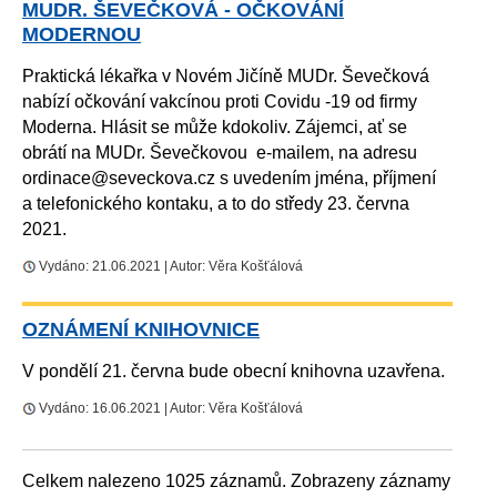
MUDR. ŠEVEČKOVÁ - OČKOVÁNÍ
MODERNOU
Praktická lékařka v Novém Jičíně MUDr. Ševečková
nabízí očkování vakcínou proti Covidu -19 od firmy
Moderna. Hlásit se může kdokoliv. Zájemci, ať se
obrátí na MUDr. Ševečkovou e-mailem, na adresu
ordinace@seveckova.cz s uvedením jména, příjmení
a telefonického kontaku, a to do středy 23. června
2021.
Vydáno: 21.06.2021 | Autor: Věra Košťálová
OZNÁMENÍ KNIHOVNICE
V pondělí 21. června bude obecní knihovna uzavřena.
Vydáno: 16.06.2021 | Autor: Věra Košťálová
Celkem nalezeno 1025 záznamů. Zobrazeny záznamy