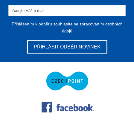
Přihlášením k odběru souhlasíte se
zpracováním osobních
údajů
PŘIHLÁSIT ODBĚR NOVINEK