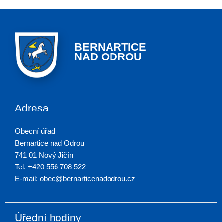
BERNARTICE
NAD ODROU
Adresa
Obecní úřad
Bernartice nad Odrou
741 01 Nový Jičín
Tel: +420 556 708 522
E-mail: obec@bernarticenadodrou.cz
Úřední hodiny