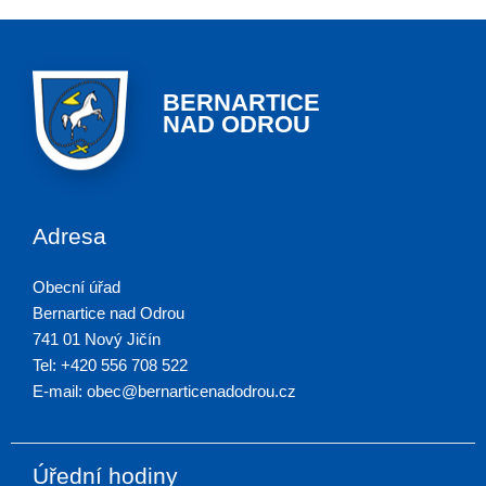
BERNARTICE
NAD ODROU
Adresa
Obecní úřad
Bernartice nad Odrou
741 01 Nový Jičín
Tel: +420 556 708 522
E-mail: obec@bernarticenadodrou.cz
Úřední hodiny