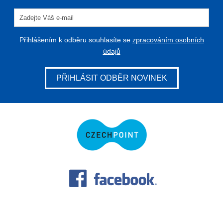
Přihlášením k odběru souhlasíte se
zpracováním osobních
údajů
PŘIHLÁSIT ODBĚR NOVINEK