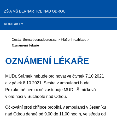
ZŠ A MŠ BERNARTICE NAD ODROU
KONTAKTY
Cesta:
Bernarticenadodrou.cz
>
Hlášení rozhlasu
>
Oznámení lékaře
OZNÁMENÍ LÉKAŘE
MUDr. Šrámek nebude ordinovat ve čtvrtek 7.10.2021
a v pátek 8.10.2021. Sestra v ambulanci bude.
Pro akutně nemocné zastupuje MUDr. Šimíčková
v ordinaci v Suchdole nad Odrou.
Očkování proti chřipce probíhá v ambulanci v Jeseníku
nad Odrou denně od 9.00 do 11.00 hodin, ve středu od