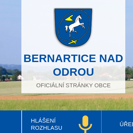
BERNARTICE NAD
ODROU
OFICIÁLNÍ STRÁNKY OBCE
HLÁŠENÍ
ÚŘE
ROZHLASU