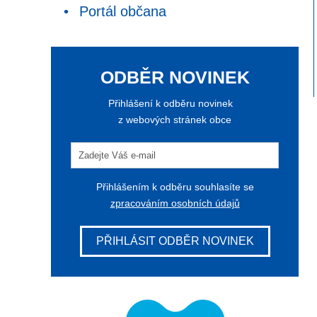
Portál občana
ODBĚR NOVINEK
Přihlášení k odběru novinek
z webových stránek obce
Přihlášením k odběru souhlasíte se
zpracováním osobních údajů
PŘIHLÁSIT ODBĚR NOVINEK