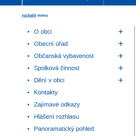
rozbalit
menu
O obci
Obecní úřad
Občanská vybavenost
Spolková činnost
Dění v obci
Kontakty
Zajímavé odkazy
Hlášení rozhlasu
Panoramatický pohled