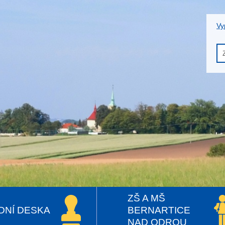
Vy
ZŠ A MŠ
DNÍ DESKA
BERNARTICE
NAD ODROU