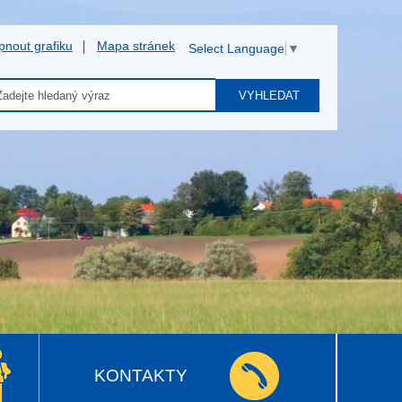
pnout grafiku
Mapa stránek
Select Language
▼
VYHLEDAT
KONTAKTY