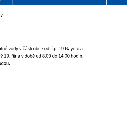
dy
né vody v části obce od č.p. 19 Bayerovi
ý 19. října v době od 8.00 do 14.00 hodin.
odou.