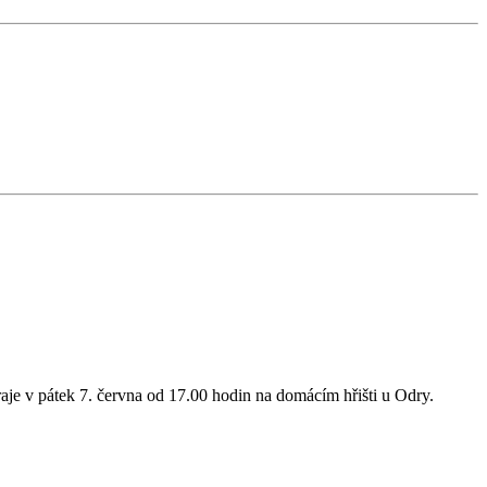
raje v pátek 7. června od 17.00 hodin na domácím hřišti u Odry.