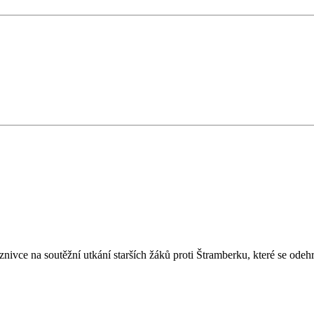
ivce na soutěžní utkání starších žáků proti Štramberku, které se odeh