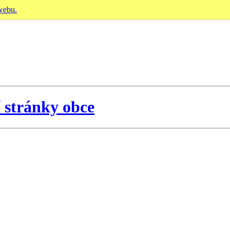
 webu.
í stránky obce