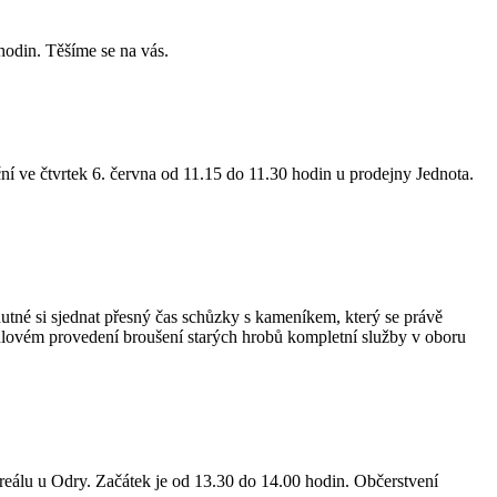
hodin. Těšíme se na vás.
í ve čtvrtek 6. června od 11.15 do 11.30 hodin u prodejny Jednota.
utné si sjednat přesný čas schůzky s kameníkem, který se právě
ulovém provedení broušení starých hrobů kompletní služby v oboru
areálu u Odry. Začátek je od 13.30 do 14.00 hodin. Občerstvení