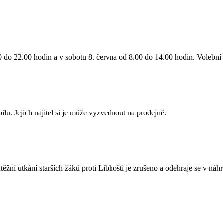
 do 22.00 hodin a v sobotu 8. června od 8.00 do 14.00 hodin. Volební 
lu. Jejich najitel si je může vyzvednout na prodejně.
žní utkání starších žáků proti Libhošti je zrušeno a odehraje se v náh