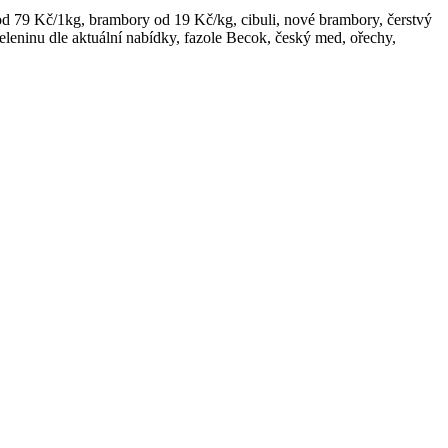
od 79 Kč/1kg, brambory od 19 Kč/kg, cibuli, nové brambory, čerstvý
zeleninu dle aktuální nabídky, fazole Becok, český med, ořechy,