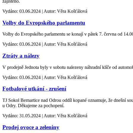
zajištěno.
Vydáno: 03.06.2024 | Autor: Věra Košťálová
Volby do Evropského parlamentu
Volby do Evropského parlamentu se konají v pátek 7. června od 14.00
Vydáno: 03.06.2024 | Autor: Věra Košťálová
Ztráty a nálezy
V prodejně Jednota byly v sobotu nalezeny náhradní klíče od automobi
Vydáno: 03.06.2024 | Autor: Věra Košťálová
Fotbalové utkání - zrušení
TJ Sokol Bernartice nad Odrou oddíl kopané oznamuje, že dnešní soutě
u Odry. Děkujeme za pochopení.
Vydáno: 31.05.2024 | Autor: Věra Košťálová
Prodej ovoce a zeleniny