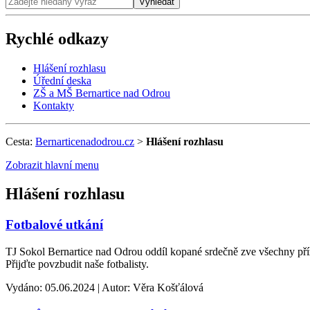
Vyhledat
Rychlé odkazy
Hlášení rozhlasu
Úřední deska
ZŠ a MŠ Bernartice nad Odrou
Kontakty
Cesta:
Bernarticenadodrou.cz
>
Hlášení rozhlasu
Zobrazit hlavní menu
Hlášení rozhlasu
Fotbalové utkání
TJ Sokol Bernartice nad Odrou oddíl kopané srdečně zve všechny přízn
Přijďte povzbudit naše fotbalisty.
Vydáno: 05.06.2024 | Autor: Věra Košťálová