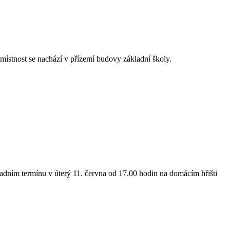
místnost se nachází v přízemí budovy základní školy.
radním termínu v úterý 11. června od 17.00 hodin na domácím hřišti