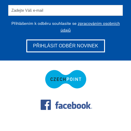
Přihlášením k odběru souhlasíte se
zpracováním osobních
údajů
PŘIHLÁSIT ODBĚR NOVINEK