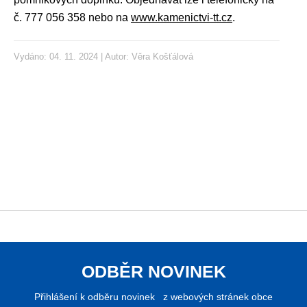
č. 777 056 358 nebo na
www.kamenictvi-tt.cz
.
Vydáno: 04. 11. 2024 | Autor:
Věra Košťálová
ODBĚR NOVINEK
Přihlášení k odběru novinek z webových stránek obce