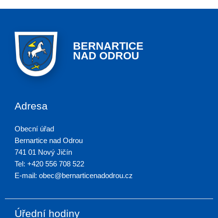
BERNARTICE
NAD ODROU
Adresa
Obecní úřad
Bernartice nad Odrou
741 01 Nový Jičín
Tel: +420 556 708 522
E-mail: obec@bernarticenadodrou.cz
Úřední hodiny