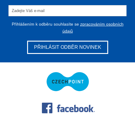
Přihlášením k odběru souhlasíte se
zpracováním osobních
údajů
PŘIHLÁSIT ODBĚR NOVINEK