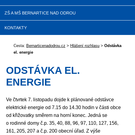
ZŠ A MŠ BERNARTICE NAD ODROU
KONTAKTY
Cesta:
Bernarticenadodrou.cz
>
Hlášení rozhlasu
>
Odstávka
el. energie
ODSTÁVKA EL.
ENERGIE
Ve čtvrtek 7. listopadu dojde k plánované odstávce
elektrické energie od 7.15 do 14.30 hodin v části obce
od křižovatky směrem na horní konec. Jedná se
o rodinné domy č.p. 35, 40, 88, 96, 97, 110, 127, 156,
161, 205, 207 a č.p. 200 obecní úřad. Z výše