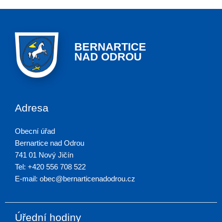
BERNARTICE
NAD ODROU
Adresa
Obecní úřad
Bernartice nad Odrou
741 01 Nový Jičín
Tel: +420 556 708 522
E-mail: obec@bernarticenadodrou.cz
Úřední hodiny