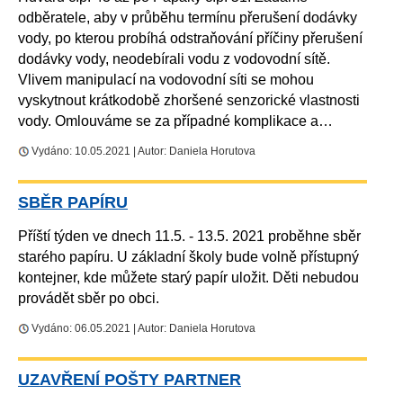
odběratele, aby v průběhu termínu přerušení dodávky
vody, po kterou probíhá odstraňování příčiny přerušení
dodávky vody, neodebírali vodu z vodovodní sítě.
Vlivem manipulací na vodovodní síti se mohou
vyskytnout krátkodobě zhoršené senzorické vlastnosti
vody. Omlouváme se za případné komplikace a…
Vydáno: 10.05.2021 | Autor: Daniela Horutova
SBĚR PAPÍRU
Příští týden ve dnech 11.5. - 13.5. 2021 proběhne sběr
starého papíru. U základní školy bude volně přístupný
kontejner, kde můžete starý papír uložit. Děti nebudou
provádět sběr po obci.
Vydáno: 06.05.2021 | Autor: Daniela Horutova
UZAVŘENÍ POŠTY PARTNER