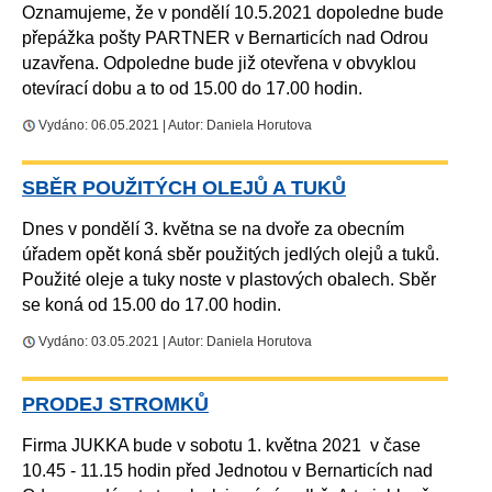
Oznamujeme, že v pondělí 10.5.2021 dopoledne bude
přepážka pošty PARTNER v Bernarticích nad Odrou
uzavřena. Odpoledne bude již otevřena v obvyklou
otevírací dobu a to od 15.00 do 17.00 hodin.
Vydáno: 06.05.2021 | Autor: Daniela Horutova
SBĚR POUŽITÝCH OLEJŮ A TUKŮ
Dnes v pondělí 3. května se na dvoře za obecním
úřadem opět koná sběr použitých jedlých olejů a tuků.
Použité oleje a tuky noste v plastových obalech. Sběr
se koná od 15.00 do 17.00 hodin.
Vydáno: 03.05.2021 | Autor: Daniela Horutova
PRODEJ STROMKŮ
Firma JUKKA bude v sobotu 1. května 2021 v čase
10.45 - 11.15 hodin před Jednotou v Bernarticích nad