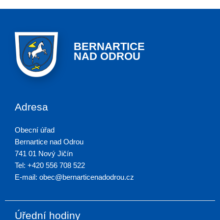
BERNARTICE
NAD ODROU
Adresa
Obecní úřad
Bernartice nad Odrou
741 01 Nový Jičín
Tel: +420 556 708 522
E-mail: obec@bernarticenadodrou.cz
Úřední hodiny