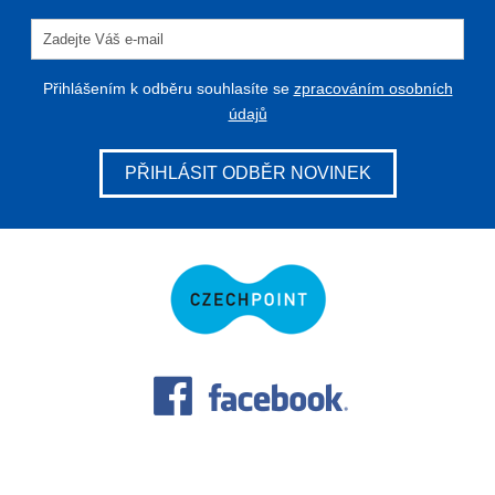
Přihlášením k odběru souhlasíte se
zpracováním osobních
údajů
PŘIHLÁSIT ODBĚR NOVINEK