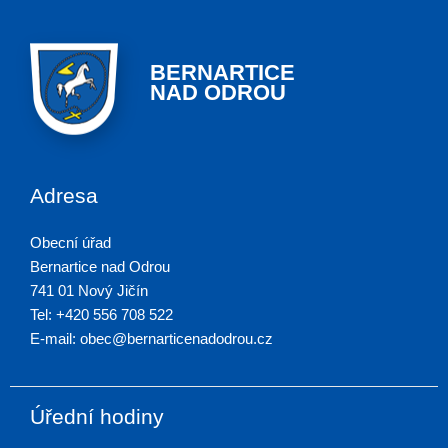
BERNARTICE
NAD ODROU
Adresa
Obecní úřad
Bernartice nad Odrou
741 01 Nový Jičín
Tel: +420 556 708 522
E-mail: obec@bernarticenadodrou.cz
Úřední hodiny