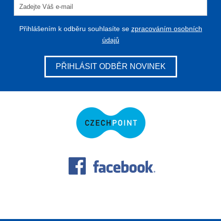
Přihlášením k odběru souhlasíte se
zpracováním osobních
údajů
PŘIHLÁSIT ODBĚR NOVINEK