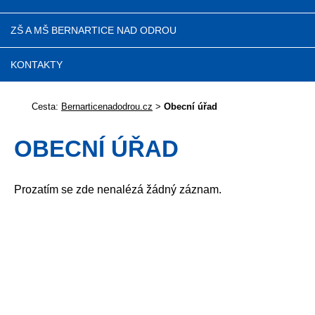
ZŠ A MŠ BERNARTICE NAD ODROU
KONTAKTY
Cesta:
Bernarticenadodrou.cz
>
Obecní úřad
OBECNÍ ÚŘAD
Prozatím se zde nenalézá žádný záznam.