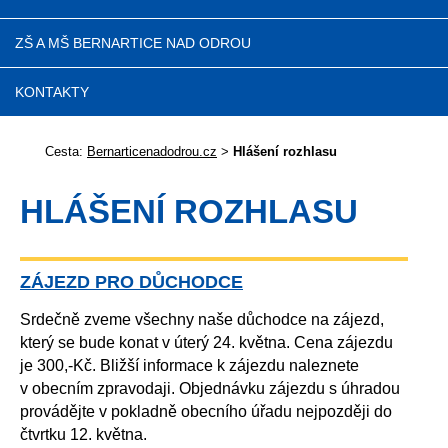
ZŠ A MŠ BERNARTICE NAD ODROU
KONTAKTY
Cesta:
Bernarticenadodrou.cz
>
Hlášení rozhlasu
HLÁŠENÍ ROZHLASU
ZÁJEZD PRO DŮCHODCE
Srdečně zveme všechny naše důchodce na zájezd,
který se bude konat v úterý 24. května. Cena zájezdu
je 300,-Kč. Bližší informace k zájezdu naleznete
v obecním zpravodaji. Objednávku zájezdu s úhradou
provádějte v pokladně obecního úřadu nejpozději do
čtvrtku 12. května.