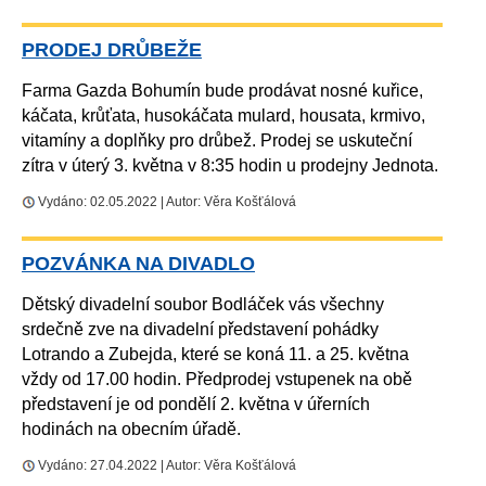
PRODEJ DRŮBEŽE
Farma Gazda Bohumín bude prodávat nosné kuřice,
káčata, krůťata, husokáčata mulard, housata, krmivo,
vitamíny a doplňky pro drůbež. Prodej se uskuteční
zítra v úterý 3. května v 8:35 hodin u prodejny Jednota.
Vydáno: 02.05.2022 | Autor: Věra Košťálová
POZVÁNKA NA DIVADLO
Dětský divadelní soubor Bodláček vás všechny
srdečně zve na divadelní představení pohádky
Lotrando a Zubejda, které se koná 11. a 25. května
vždy od 17.00 hodin. Předprodej vstupenek na obě
představení je od pondělí 2. května v úřerních
hodinách na obecním úřadě.
Vydáno: 27.04.2022 | Autor: Věra Košťálová