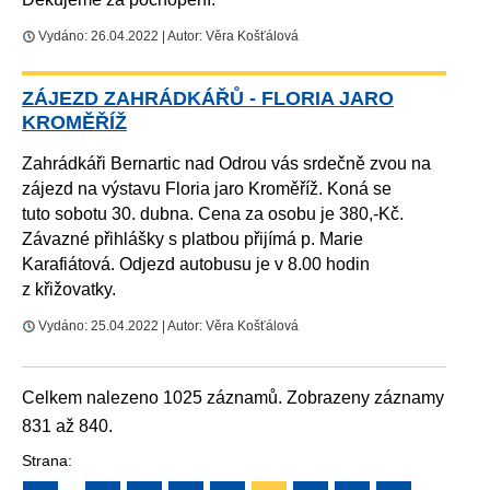
Vydáno: 26.04.2022 | Autor: Věra Košťálová
ZÁJEZD ZAHRÁDKÁŘŮ - FLORIA JARO
KROMĚŘÍŽ
Zahrádkáři Bernartic nad Odrou vás srdečně zvou na
zájezd na výstavu Floria jaro Kroměříž. Koná se
tuto sobotu 30. dubna. Cena za osobu je 380,-Kč.
Závazné přihlášky s platbou přijímá p. Marie
Karafiátová. Odjezd autobusu je v 8.00 hodin
z křižovatky.
Vydáno: 25.04.2022 | Autor: Věra Košťálová
Celkem nalezeno 1025 záznamů. Zobrazeny záznamy
831 až 840.
Strana: