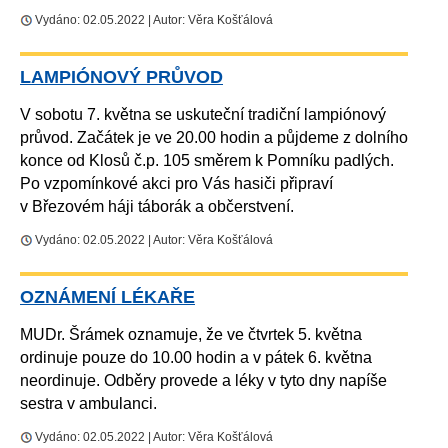
Vydáno: 02.05.2022 | Autor: Věra Košťálová
LAMPIÓNOVÝ PRŮVOD
V sobotu 7. května se uskuteční tradiční lampiónový
průvod. Začátek je ve 20.00 hodin a půjdeme z dolního
konce od Klosů č.p. 105 směrem k Pomníku padlých.
Po vzpomínkové akci pro Vás hasiči připraví
v Březovém háji táborák a občerstvení.
Vydáno: 02.05.2022 | Autor: Věra Košťálová
OZNÁMENÍ LÉKAŘE
MUDr. Šrámek oznamuje, že ve čtvrtek 5. května
ordinuje pouze do 10.00 hodin a v pátek 6. května
neordinuje. Odběry provede a léky v tyto dny napíše
sestra v ambulanci.
Vydáno: 02.05.2022 | Autor: Věra Košťálová