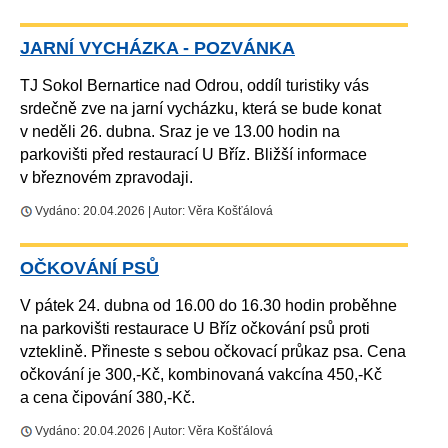
JARNÍ VYCHÁZKA - POZVÁNKA
TJ Sokol Bernartice nad Odrou, oddíl turistiky vás
srdečně zve na jarní vycházku, která se bude konat
v neděli 26. dubna. Sraz je ve 13.00 hodin na
parkovišti před restaurací U Bříz. Bližší informace
v březnovém zpravodaji.
Vydáno: 20.04.2026 | Autor: Věra Košťálová
OČKOVÁNÍ PSŮ
V pátek 24. dubna od 16.00 do 16.30 hodin proběhne
na parkovišti restaurace U Bříz očkování psů proti
vzteklině. Přineste s sebou očkovací průkaz psa. Cena
očkování je 300,-Kč, kombinovaná vakcína 450,-Kč
a cena čipování 380,-Kč.
Vydáno: 20.04.2026 | Autor: Věra Košťálová