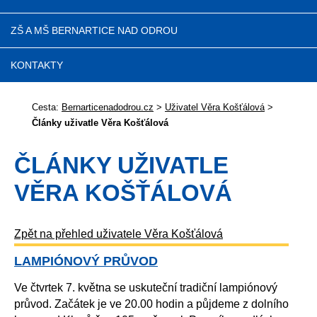
ZŠ A MŠ BERNARTICE NAD ODROU
KONTAKTY
Cesta:
Bernarticenadodrou.cz
>
Uživatel Věra Košťálová
>
Články uživatle Věra Košťálová
ČLÁNKY UŽIVATLE
VĚRA KOŠŤÁLOVÁ
Zpět na přehled uživatele Věra Košťálová
LAMPIÓNOVÝ PRŮVOD
Ve čtvrtek 7. května se uskuteční tradiční lampiónový
průvod. Začátek je ve 20.00 hodin a půjdeme z dolního