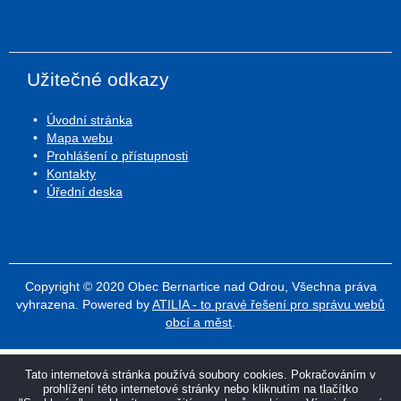
Užitečné odkazy
Úvodní stránka
Mapa webu
Prohlášení o přístupnosti
Kontakty
Úřední deska
Copyright © 2020 Obec Bernartice nad Odrou, Všechna práva
vyhrazena. Powered by
ATILIA - to pravé řešení pro správu webů
obcí a měst
.
Tato internetová stránka používá soubory cookies. Pokračováním v
prohlížení této internetové stránky nebo kliknutím na tlačítko