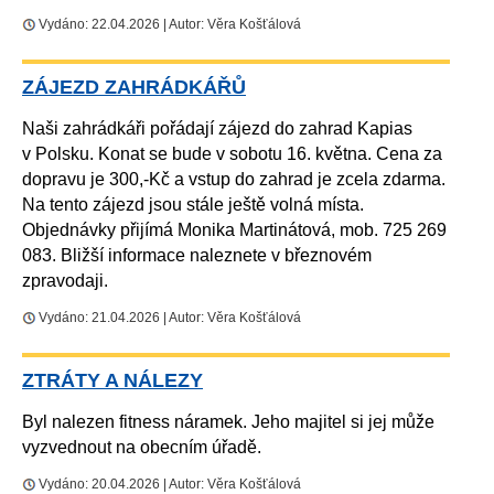
Vydáno: 22.04.2026 | Autor: Věra Košťálová
ZÁJEZD ZAHRÁDKÁŘŮ
Naši zahrádkáři pořádají zájezd do zahrad Kapias
v Polsku. Konat se bude v sobotu 16. května. Cena za
dopravu je 300,-Kč a vstup do zahrad je zcela zdarma.
Na tento zájezd jsou stále ještě volná místa.
Objednávky přijímá Monika Martinátová, mob. 725 269
083. Bližší informace naleznete v březnovém
zpravodaji.
Vydáno: 21.04.2026 | Autor: Věra Košťálová
ZTRÁTY A NÁLEZY
Byl nalezen fitness náramek. Jeho majitel si jej může
vyzvednout na obecním úřadě.
Vydáno: 20.04.2026 | Autor: Věra Košťálová