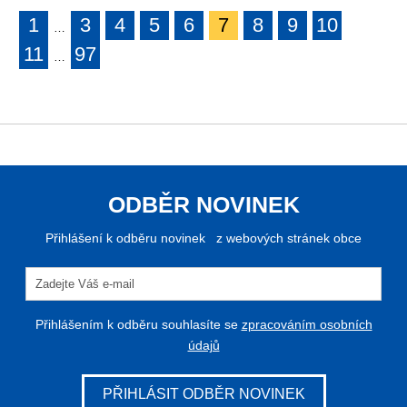
1
3
4
5
6
7
8
9
10
…
11
97
…
ODBĚR NOVINEK
Přihlášení k odběru novinek z webových stránek obce
Přihlášením k odběru souhlasíte se
zpracováním osobních
údajů
PŘIHLÁSIT ODBĚR NOVINEK