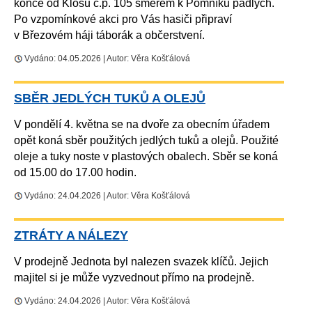
konce od Klosů č.p. 105 směrem k Pomníku padlých.
Po vzpomínkové akci pro Vás hasiči připraví
v Březovém háji táborák a občerstvení.
Vydáno: 04.05.2026 | Autor: Věra Košťálová
SBĚR JEDLÝCH TUKŮ A OLEJŮ
V pondělí 4. května se na dvoře za obecním úřadem
opět koná sběr použitých jedlých tuků a olejů. Použité
oleje a tuky noste v plastových obalech. Sběr se koná
od 15.00 do 17.00 hodin.
Vydáno: 24.04.2026 | Autor: Věra Košťálová
ZTRÁTY A NÁLEZY
V prodejně Jednota byl nalezen svazek klíčů. Jejich
majitel si je může vyzvednout přímo na prodejně.
Vydáno: 24.04.2026 | Autor: Věra Košťálová