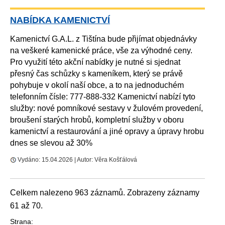
NABÍDKA KAMENICTVÍ
Kamenictví G.A.L. z Tištína bude přijímat objednávky
na veškeré kamenické práce, vše za výhodné ceny.
Pro využití této akční nabídky je nutné si sjednat
přesný čas schůzky s kameníkem, který se právě
pohybuje v okolí naší obce, a to na jednoduchém
telefonním čísle: 777-888-332 Kamenictví nabízí tyto
služby: nové pomníkové sestavy v žulovém provedení,
broušení starých hrobů, kompletní služby v oboru
kamenictví a restaurování a jiné opravy a úpravy hrobu
dnes se slevou až 30%
Vydáno: 15.04.2026 | Autor: Věra Košťálová
Celkem nalezeno 963 záznamů. Zobrazeny záznamy
61 až 70.
Strana: