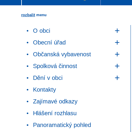
rozbalit
menu
O obci
Obecní úřad
Občanská vybavenost
Spolková činnost
Dění v obci
Kontakty
Zajímavé odkazy
Hlášení rozhlasu
Panoramatický pohled