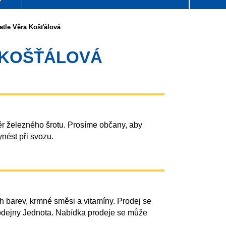
atle Věra Košťálová
 KOŠŤÁLOVÁ
ěr železného šrotu. Prosíme občany, aby
ynést při svozu.
 barev, krmné směsi a vitamíny. Prodej se
rodejny Jednota. Nabídka prodeje se může