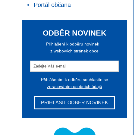
Portál občana
ODBĚR NOVINEK
Přihlášení k odběru novinek
z webových stránek obce
Přihlášením k odběru souhlasíte se
zpracováním osobních údajů
PŘIHLÁSIT ODBĚR NOVINEK