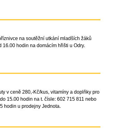
říznivce na soutěžní utkání mladších žáků
od 16.00 hodin na domácím hřišti u Odry.
y v ceně 280,-Kč/kus, vitamíny a doplňky pro
do 15.00 hodin na t. čísle: 602 715 811 nebo
5 hodin u prodejny Jednota.