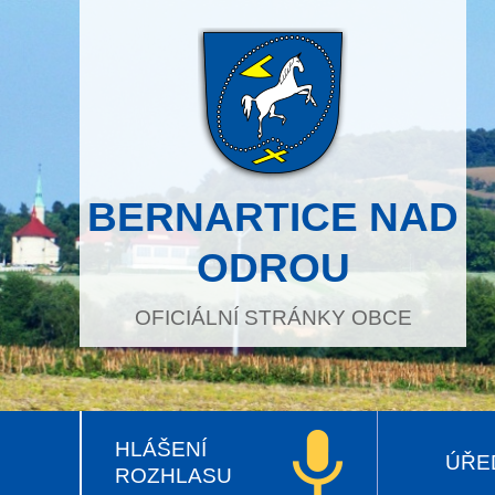
BERNARTICE NAD
ODROU
OFICIÁLNÍ STRÁNKY OBCE
HLÁŠENÍ
ÚŘE
ROZHLASU