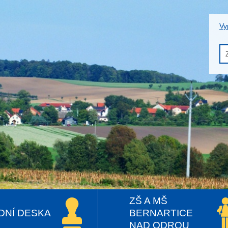
Vy
ZŠ A MŠ
DNÍ DESKA
BERNARTICE
NAD ODROU