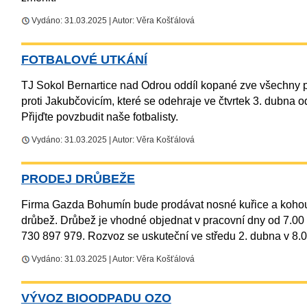
Vydáno: 31.03.2025 | Autor: Věra Košťálová
FOTBALOVÉ UTKÁNÍ
TJ Sokol Bernartice nad Odrou oddíl kopané zve všechny p
proti Jakubčovicím, které se odehraje ve čtvrtek 3. dubna 
Přijďte povzbudit naše fotbalisty.
Vydáno: 31.03.2025 | Autor: Věra Košťálová
PRODEJ DRŮBEŽE
Firma Gazda Bohumín bude prodávat nosné kuřice a kohout
drůbež. Drůbež je vhodné objednat v pracovní dny od 7.00 
730 897 979. Rozvoz se uskuteční ve středu 2. dubna v 8.0
Vydáno: 31.03.2025 | Autor: Věra Košťálová
VÝVOZ BIOODPADU OZO