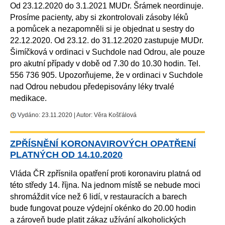
Od 23.12.2020 do 3.1.2021 MUDr. Šrámek neordinuje.
Prosíme pacienty, aby si zkontrolovali zásoby léků
a pomůcek a nezapomněli si je objednat u sestry do
22.12.2020. Od 23.12. do 31.12.2020 zastupuje MUDr.
Šimíčková v ordinaci v Suchdole nad Odrou, ale pouze
pro akutní případy v době od 7.30 do 10.30 hodin. Tel.
556 736 905. Upozorňujeme, že v ordinaci v Suchdole
nad Odrou nebudou předepisovány léky trvalé
medikace.
Vydáno: 23.11.2020 | Autor: Věra Košťálová
ZPŘÍSNĚNÍ KORONAVIROVÝCH OPATŘENÍ
PLATNÝCH OD 14.10.2020
Vláda ČR zpřísnila opatření proti koronaviru platná od
této středy 14. října. Na jednom místě se nebude moci
shromáždit více než 6 lidí, v restauracích a barech
bude fungovat pouze výdejní okénko do 20.00 hodin
a zároveň bude platit zákaz užívání alkoholických