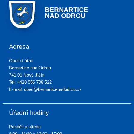
BERNARTICE
NAD ODROU
Adresa
Obecní úřad
Bernartice nad Odrou
741 01 Nový Jičín
Tel: +420 556 708 522
E-mail: obec@bernarticenadodrou.cz
Úřední hodiny
Pondělí a středa
8:00 - 11:30 a 12:00 - 17:00