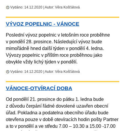
Vydáno: 14.12.2020 | Autor: Věra Košťálová
VÝVOZ POPELNIC - VÁNOCE
Poslední vývoz popelnic v letošním roce proběhne
v pondělí 28. prosince. Následující vývoz bude
mimořádně hned další týden v pondělí 4. ledna.
Vývozy popelnic v příštím roce proběhnou jako
obvykle vždy lichý týden v pondělí.
Vydáno: 14.12.2020 | Autor: Věra Košťálová
VÁNOCE-OTVÍRACÍ DOBA
Od pondělí 21. prosince do pátku 1. ledna bude
z důvodu čerpání řádné dovolené uzavřen obecní
úřad. Pokladna a podatelna obecního úřadu bude
otevřena pouze v době otevíracích hodin pošty Partner
a to v pondělí a ve středu 7.00 – 10.30 a 15.00 -17.00