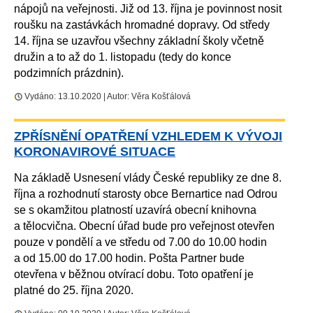
nápojů na veřejnosti. Již od 13. října je povinnost nosit
roušku na zastávkách hromadné dopravy. Od středy
14. října se uzavřou všechny základní školy včetně
družin a to až do 1. listopadu (tedy do konce
podzimních prázdnin).
Vydáno: 13.10.2020 | Autor: Věra Košťálová
ZPŘÍSNĚNÍ OPATŘENÍ VZHLEDEM K VÝVOJI
KORONAVIROVÉ SITUACE
Na základě Usnesení vlády České republiky ze dne 8.
října a rozhodnutí starosty obce Bernartice nad Odrou
se s okamžitou platností uzavírá obecní knihovna
a tělocvična. Obecní úřad bude pro veřejnost otevřen
pouze v pondělí a ve středu od 7.00 do 10.00 hodin
a od 15.00 do 17.00 hodin. Pošta Partner bude
otevřena v běžnou otvírací dobu. Toto opatření je
platné do 25. října 2020.