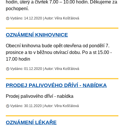
hodin, úterý a čtvrtek 7.00 – 10.00 hodin. Děkujeme za
pochopení.
Vydáno: 14.12.2020 | Autor: Věra Košťálová
OZNÁMENÍ KNIHOVNICE
Obecní knihovna bude opět otevřena od pondělí 7.
prosince a to v běžnou otvírací dobu. Po a st 15.00 -
17.00 hodin
Vydáno: 01.12.2020 | Autor: Věra Košťálová
PRODEJ PALIVOVÉHO DŘÍVÍ - NABÍDKA
Prodej palivového dříví - nabídka
Vydáno: 30.11.2020 | Autor: Věra Košťálová
OZNÁMENÍ LÉKAŘE