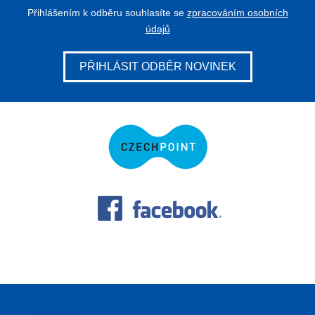
Přihlášením k odběru souhlasíte se
zpracováním osobních
údajů
PŘIHLÁSIT ODBĚR NOVINEK