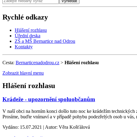
Vyhledat
Rychlé odkazy
Hlášení rozhlasu
Úřední deska
ZŠ a MŠ Bernartice nad Odrou
Kontakty
Cesta:
Bernarticenadodrou.cz
>
Hlášení rozhlasu
Zobrazit hlavní menu
Hlášení rozhlasu
Krádeže - upozornění spoluobčanům
V naší obci na horním konci došlo tuto noc ke krádežím technických 
Prosíme, buďte vnímaví a v případě pohybu podezřelých osob u vás, 
Vydáno: 15.07.2021 | Autor: Věra Košťálová