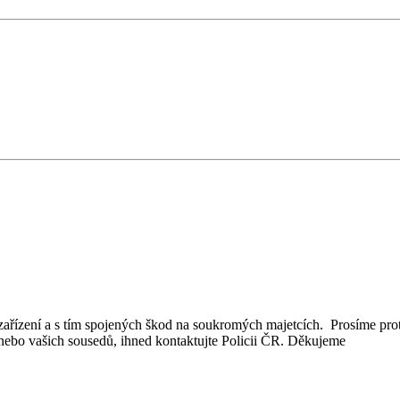
zařízení a s tím spojených škod na soukromých majetcích. Prosíme prot
nebo vašich sousedů, ihned kontaktujte Policii ČR. Děkujeme