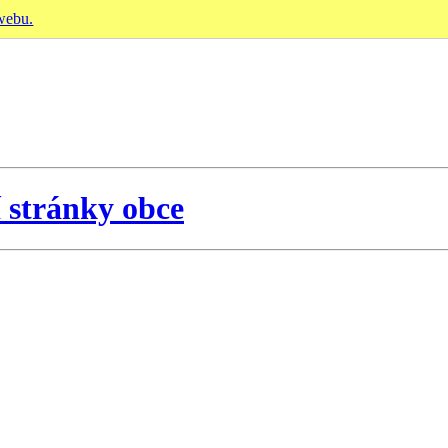
 webu.
í stránky obce