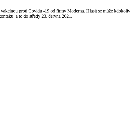
vakcínou proti Covidu -19 od firmy Moderna. Hlásit se může kdokoliv
ntaku, a to do středy 23. června 2021.