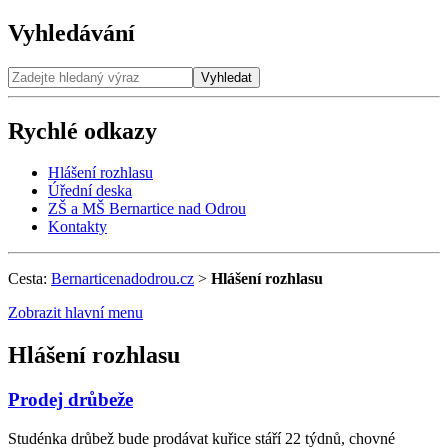
Vyhledávání
Vyhledat
Rychlé odkazy
Hlášení rozhlasu
Úřední deska
ZŠ a MŠ Bernartice nad Odrou
Kontakty
Cesta:
Bernarticenadodrou.cz
>
Hlášení rozhlasu
Zobrazit hlavní menu
Hlášení rozhlasu
Prodej drůbeže
Studénka drůbež bude prodávat kuřice stáří 22 týdnů, chovné