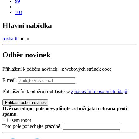
99
…
103
Hlavní nabídka
rozbalit
menu
Odběr novinek
Přihlášení k odběru novinek z webových stránek obce
E-mail:
Přihlášením k odběru souhlasíte se
zpracováním osobních údajů
Přihlásit odběr novinek
Dvě následující pole nevyplňujte - slouží jako ochrana proti
spamu.
Jsem robot
Toto pole ponechejte prázdné: