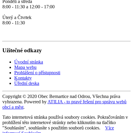
Pondělí a středa
8:00 - 11:30 a 12:00 - 17:00
Úterý a Čtvrtek
8:00 - 11:30
Užitečné odkazy
Úvodní stránka
Mapa webu
Prohlášení o přístupnosti
Kontakty
Úřední deska
Copyright © 2020 Obec Bernartice nad Odrou, Všechna práva
vyhrazena. Powered by
ATILIA - to pravé řešení pro správu webů
obcí a měst
.
Tato internetová stránka používá soubory cookies. Pokračováním v
prohlížení této internetové stránky nebo kliknutím na tlačítko
"Souhlasím", souhlasíte s použitím souborů cookies.
Více