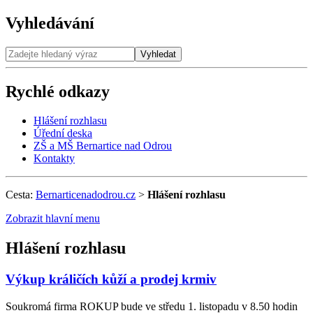
Vyhledávání
Vyhledat
Rychlé odkazy
Hlášení rozhlasu
Úřední deska
ZŠ a MŠ Bernartice nad Odrou
Kontakty
Cesta:
Bernarticenadodrou.cz
>
Hlášení rozhlasu
Zobrazit hlavní menu
Hlášení rozhlasu
Výkup králičích kůží a prodej krmiv
Soukromá firma ROKUP bude ve středu 1. listopadu v 8.50 hodin