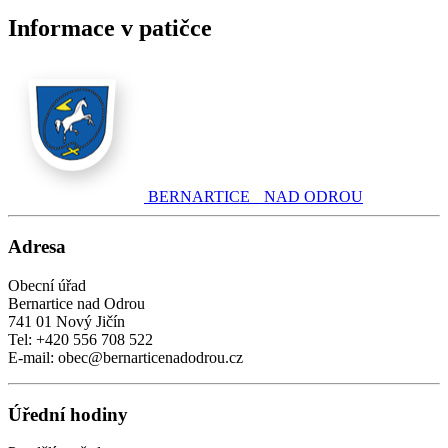
Informace v patičce
BERNARTICE NAD ODROU
Adresa
Obecní úřad
Bernartice nad Odrou
741 01 Nový Jičín
Tel: +420 556 708 522
E-mail: obec@bernarticenadodrou.cz
Úřední hodiny