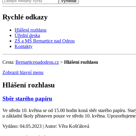
Vyhledat
Rychlé odkazy
Hlášení rozhlasu
Úřední deska
ZŠ a MŠ Bernartice nad Odrou
Kontakty
Cesta:
Bernarticenadodrou.cz
>
Hlášení rozhlasu
Zobrazit hlavní menu
Hlášení rozhlasu
Sběr starého papíru
Ve středu 10. května se od 15.00 hodin koná sběr starého papíru. Star
u základní školy přistaven pouze ve středu 10. května. Upozorňujeme,
Vydáno: 04.05.2023 | Autor: Věra Košťálová