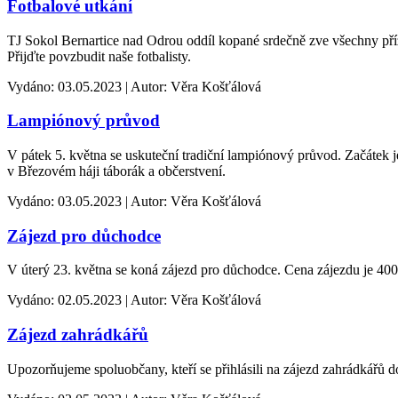
Fotbalové utkání
TJ Sokol Bernartice nad Odrou oddíl kopané srdečně zve všechny přízn
Přijďte povzbudit naše fotbalisty.
Vydáno: 03.05.2023 | Autor: Věra Košťálová
Lampiónový průvod
V pátek 5. května se uskuteční tradiční lampiónový průvod. Začátek
v Březovém háji táborák a občerstvení.
Vydáno: 03.05.2023 | Autor: Věra Košťálová
Zájezd pro důchodce
V úterý 23. května se koná zájezd pro důchodce. Cena zájezdu je
Vydáno: 02.05.2023 | Autor: Věra Košťálová
Zájezd zahrádkářů
Upozorňujeme spoluobčany, kteří se přihlásili na zájezd zahrádkářů d