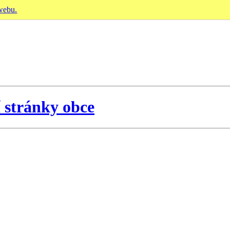
 webu.
í stránky obce