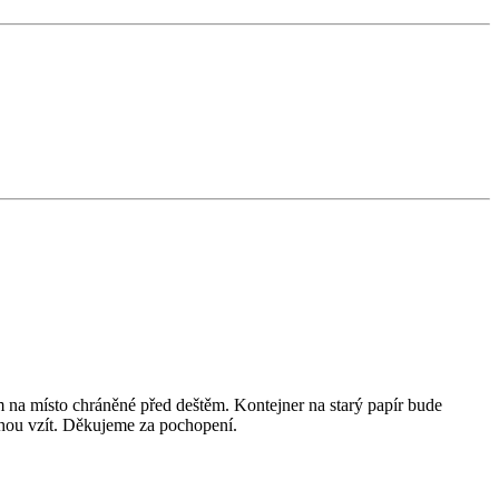
em na místo chráněné před deštěm. Kontejner na starý papír bude
mohou vzít. Děkujeme za pochopení.