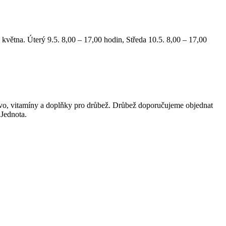
větna. Úterý 9.5. 8,00 – 17,00 hodin, Středa 10.5. 8,00 – 17,00
ivo, vitamíny a doplňky pro drůbež. Drůbež doporučujeme objednat
 Jednota.