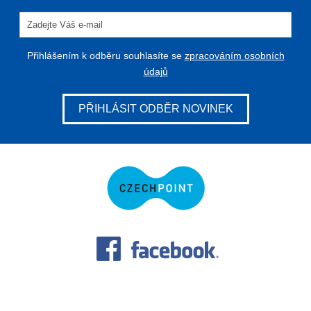
Přihlášením k odběru souhlasíte se
zpracováním osobních
údajů
PŘIHLÁSIT ODBĚR NOVINEK