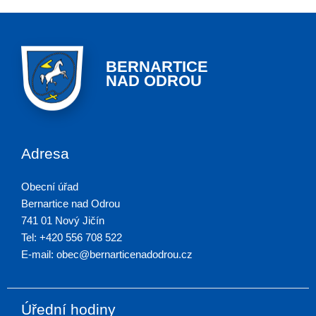
BERNARTICE
NAD ODROU
Adresa
Obecní úřad
Bernartice nad Odrou
741 01 Nový Jičín
Tel: +420 556 708 522
E-mail: obec@bernarticenadodrou.cz
Úřední hodiny