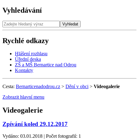
Vyhledávání
Vyhledat
Rychlé odkazy
Hlášení rozhlasu
Úřední deska
ZŠ a MŠ Bernartice nad Odrou
Kontakty
Cesta:
Bernarticenadodrou.cz
>
Dění v obci
>
Videogalerie
Zobrazit hlavní menu
Videogalerie
Zpívání koled 29.12.2017
Vydáno: 03.01.2018 | Počet fotografií: 1