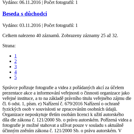
Vydáno: 06.11.2016 | Počet fotografií: 1
Beseda s důchodci
Vydáno: 03.11.2016 | Počet fotografií: 1
Celkem nalezeno 40 záznamů. Zobrazeny záznamy 25 až 32.
Strana:
1
2
3
4
5
Správce pořizuje fotografie a videa z pořádaných akcí za účelem
prezentace akce a informování veřejnosti o činnosti organizace jako
veřejné instituce, a to na základě právního titulu veřejného zájmu dle
čl. 6 odst. 1, písm. e) Nařízení č. 679/2016 Nařízení o ochraně
fyzických osob v souvislosti se zpracováním osobních údajů.
Organizace neposkytuje třetím osobám licenci k užití autorského
díla dle zákona č. 121/2000 Sb. o právu autorském. Pořízená videa a
fotografie je možné stahovat a užívat pouze v souladu s aktuálně
účinným zněním zákona č. 121/2000 Sb. o právu autorském. V