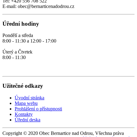
Tel: +420 556 708 522
E-mail: obec@bernarticenadodrou.cz
Úřední hodiny
Pondělí a středa
8:00 - 11:30 a 12:00 - 17:00
Úterý a Čtvrtek
8:00 - 11:30
Užitečné odkazy
Úvodní stránka
Mapa webu
Prohlášení o přístupnosti
Kontakty
Úřední deska
Copyright © 2020 Obec Bernartice nad Odrou, Všechna práva