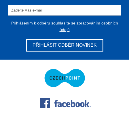
Přihlášením k odběru souhlasíte se
zpracováním osobních
údajů
PŘIHLÁSIT ODBĚR NOVINEK