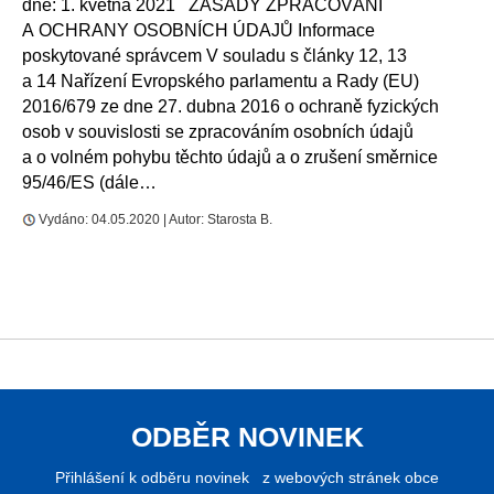
dne: 1. května 2021 ZÁSADY ZPRACOVÁNÍ
A OCHRANY OSOBNÍCH ÚDAJŮ Informace
poskytované správcem V souladu s články 12, 13
a 14 Nařízení Evropského parlamentu a Rady (EU)
2016/679 ze dne 27. dubna 2016 o ochraně fyzických
osob v souvislosti se zpracováním osobních údajů
a o volném pohybu těchto údajů a o zrušení směrnice
95/46/ES (dále…
Vydáno: 04.05.2020 | Autor: Starosta B.
ODBĚR NOVINEK
Přihlášení k odběru novinek z webových stránek obce