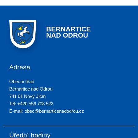
BERNARTICE
NAD ODROU
Adresa
Obecní úřad
Bernartice nad Odrou
741 01 Nový Jičín
Tel: +420 556 708 522
E-mail: obec@bernarticenadodrou.cz
Úřední hodiny