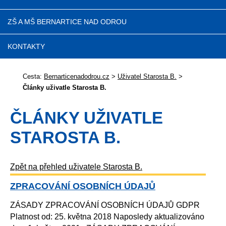
ZŠ A MŠ BERNARTICE NAD ODROU
KONTAKTY
Cesta:
Bernarticenadodrou.cz
>
Uživatel Starosta B.
>
Články uživatle Starosta B.
ČLÁNKY UŽIVATLE
STAROSTA B.
Zpět na přehled uživatele Starosta B.
ZPRACOVÁNÍ OSOBNÍCH ÚDAJŮ
ZÁSADY ZPRACOVÁNÍ OSOBNÍCH ÚDAJŮ GDPR
Platnost od: 25. května 2018 Naposledy aktualizováno