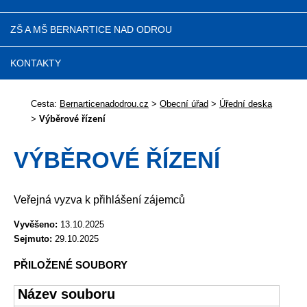
ZŠ A MŠ BERNARTICE NAD ODROU
KONTAKTY
Cesta:
Bernarticenadodrou.cz
>
Obecní úřad
>
Úřední deska
>
Výběrové řízení
VÝBĚROVÉ ŘÍZENÍ
Veřejná vyzva k přihlášení zájemců
Vyvěšeno:
13.10.2025
Sejmuto:
29.10.2025
PŘILOŽENÉ SOUBORY
Název souboru