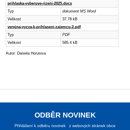
prihlaska-vyberove-rizeni-2025.docx
Typ
dokument MS Word
Velikost
37.78 kB
verejna-vyzva-k-prihlaseni-zajemcu-2.pdf
Typ
PDF
Velikost
585.4 kB
Autor: Daniela Horutova
ODBĚR NOVINEK
Přihlášení k odběru novinek z webových stránek obce