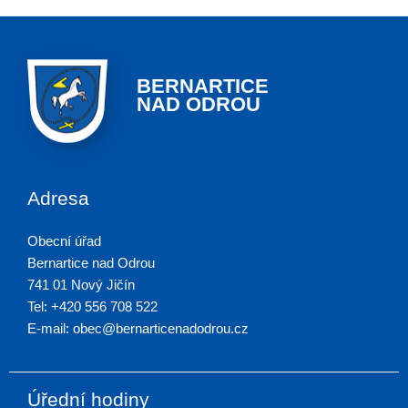
BERNARTICE
NAD ODROU
Adresa
Obecní úřad
Bernartice nad Odrou
741 01 Nový Jičín
Tel: +420 556 708 522
E-mail: obec@bernarticenadodrou.cz
Úřední hodiny