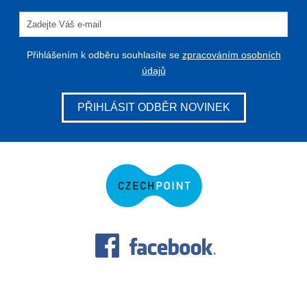
Přihlášením k odběru souhlasíte se
zpracováním osobních
údajů
PŘIHLÁSIT ODBĚR NOVINEK