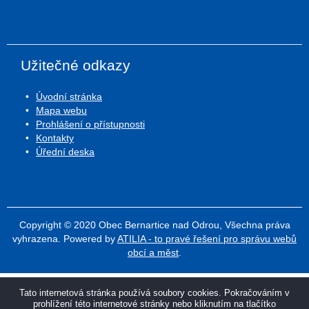
Užitečné odkazy
Úvodní stránka
Mapa webu
Prohlášení o přístupnosti
Kontakty
Úřední deska
Copyright © 2020 Obec Bernartice nad Odrou, Všechna práva
vyhrazena. Powered by
ATILIA - to pravé řešení pro správu webů
obcí a měst
.
Tato internetová stránka používá soubory cookies. Pokračováním v
prohlížení této internetové stránky nebo kliknutím na tlačítko