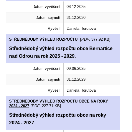
Datum vyvěšení
08.12.2025
Datum sejmutí
31.12.2030
Vyvěsil
Daniela Horutova
STŘEDNĚDOBÝ VÝHLED ROZPOČTU
[
PDF
, 377.92 KB]
Střednědobý výhled rozpočtu obce Bernartice
nad Odrou na rok 2025 - 2029.
Datum vyvěšení
09.06.2025
Datum sejmutí
31.12.2029
Vyvěsil
Daniela Horutova
STŘEDNĚDOBÝ VÝHLED ROZPOČTU OBCE NA ROKY
2024 - 2027
[
PDF
, 227.71 KB]
Střednědobý výhled rozpočtu obce na roky
2024 - 2027