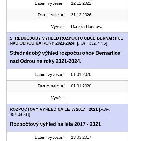
Datum vyvěšení
12.12.2022
Datum sejmutí
31.12.2026
Vyvěsil
Daniela Horutova
STŘEDNĚDOBÝ VÝHLED ROZPOČTU OBCE BERNARTICE
NAD ODROU NA ROKY 2021-2024.
[
PDF
, 332.7 KB]
Střednědobý výhled rozpočtu obce Bernartice
nad Odrou na roky 2021-2024.
Datum vyvěšení
01.01.2020
Datum sejmutí
01.01.2020
Vyvěsil
ROZPOČTOVÝ VÝHLED NA LÉTA 2017 - 2021
[
PDF
,
457.09 KB]
Rozpočtový výhled na léta 2017 - 2021
Datum vyvěšení
13.03.2017