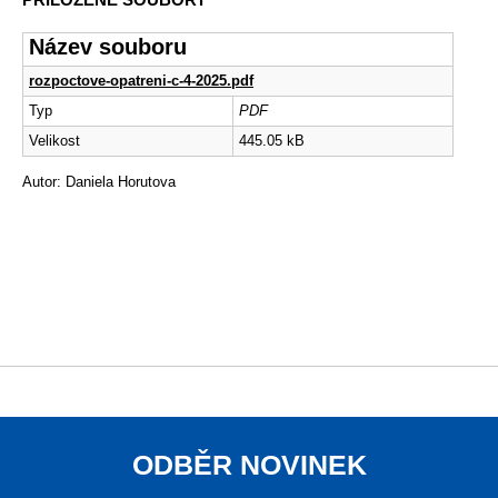
Název souboru
rozpoctove-opatreni-c-4-2025.pdf
Typ
PDF
Velikost
445.05 kB
Autor: Daniela Horutova
ODBĚR NOVINEK