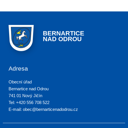
BERNARTICE
NAD ODROU
Adresa
Obecní úřad
Bernartice nad Odrou
741 01 Nový Jičín
Tel: +420 556 708 522
E-mail: obec@bernarticenadodrou.cz