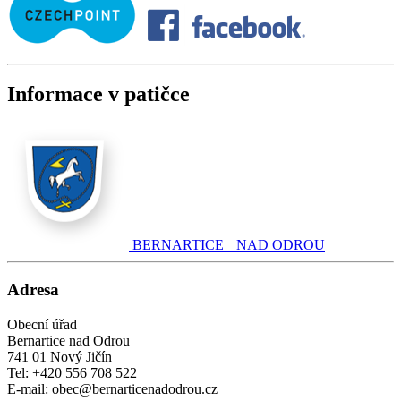
Informace v patičce
BERNARTICE NAD ODROU
Adresa
Obecní úřad
Bernartice nad Odrou
741 01 Nový Jičín
Tel: +420 556 708 522
E-mail: obec@bernarticenadodrou.cz