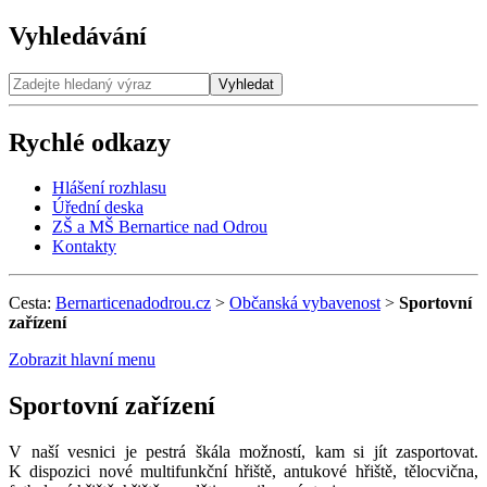
Vyhledávání
Vyhledat
Rychlé odkazy
Hlášení rozhlasu
Úřední deska
ZŠ a MŠ Bernartice nad Odrou
Kontakty
Cesta:
Bernarticenadodrou.cz
>
Občanská vybavenost
>
Sportovní
zařízení
Zobrazit hlavní menu
Sportovní zařízení
V naší vesnici je pestrá škála možností, kam si jít zasportovat.
K dispozici nové multifunkční hřiště, antukové hřiště, tělocvična,