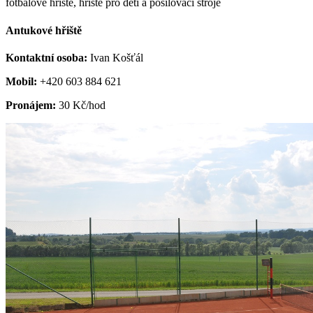
fotbalové hřiště, hřiště pro děti a posilovací stroje
Antukové hřiště
Kontaktní osoba:
Ivan Košťál
Mobil:
+420 603 884 621
Pronájem:
30 Kč/hod