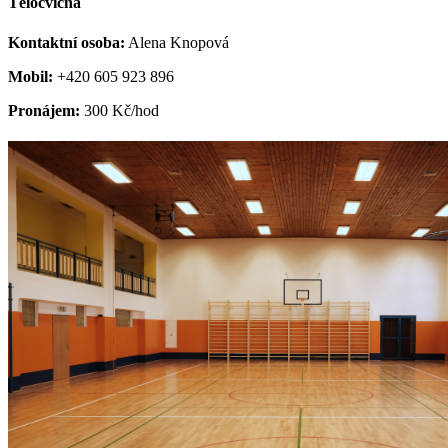
Tělocvična
Kontaktní osoba:
Alena Knopová
Mobil:
+420 605 923 896
Pronájem:
300 Kč/hod