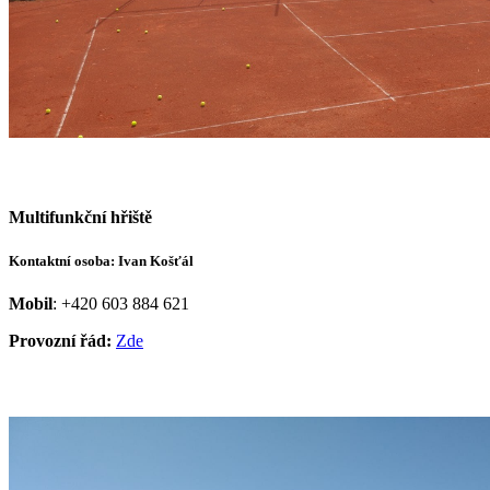
Multifunkční hřiště
Kontaktní osoba
: Ivan Košťál
Mobil
: +420 603 884 621
Provozní řád:
Zde