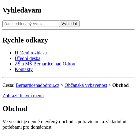
Vyhledávání
Vyhledat
Rychlé odkazy
Hlášení rozhlasu
Úřední deska
ZŠ a MŠ Bernartice nad Odrou
Kontakty
Cesta:
Bernarticenadodrou.cz
>
Občanská vybavenost
>
Obchod
Zobrazit hlavní menu
Obchod
Ve vesnici je denně otevřený obchod s potravinami a základními
potřebami pro domácnost.