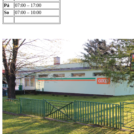
Pá
07:00 – 17:00
So
07:00 – 10:00