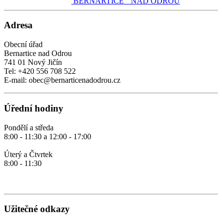
BERNARTICE NAD ODROU
Adresa
Obecní úřad
Bernartice nad Odrou
741 01 Nový Jičín
Tel: +420 556 708 522
E-mail: obec@bernarticenadodrou.cz
Úřední hodiny
Pondělí a středa
8:00 - 11:30 a 12:00 - 17:00
Úterý a Čtvrtek
8:00 - 11:30
Užitečné odkazy