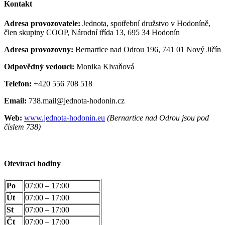
Kontakt
Adresa provozovatele:
Jednota, spotřební družstvo v Hodoníně,
člen skupiny COOP, Národní třída 13, 695 34 Hodonín
Adresa provozovny:
Bernartice nad Odrou 196, 741 01 Nový Jičín
Odpovědný vedoucí:
Monika Klvaňová
Telefon:
+420 556 708 518
Email:
738.mail@jednota-hodonin.cz
Web:
www.jednota-hodonin.eu
(Bernartice nad Odrou jsou pod
číslem 738)
Otevírací hodiny
Po
07:00 – 17:00
Út
07:00 – 17:00
St
07:00 – 17:00
Čt
07:00 – 17:00