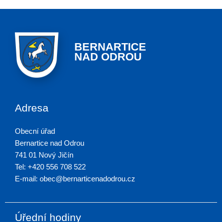
BERNARTICE
NAD ODROU
Adresa
Obecní úřad
Bernartice nad Odrou
741 01 Nový Jičín
Tel: +420 556 708 522
E-mail: obec@bernarticenadodrou.cz
Úřední hodiny