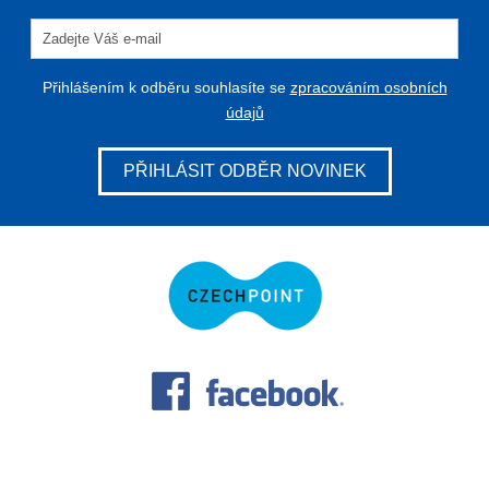
Přihlášením k odběru souhlasíte se
zpracováním osobních
údajů
PŘIHLÁSIT ODBĚR NOVINEK