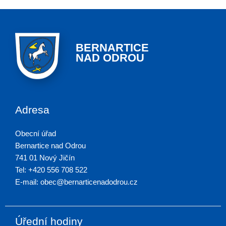
BERNARTICE
NAD ODROU
Adresa
Obecní úřad
Bernartice nad Odrou
741 01 Nový Jičín
Tel: +420 556 708 522
E-mail: obec@bernarticenadodrou.cz
Úřední hodiny