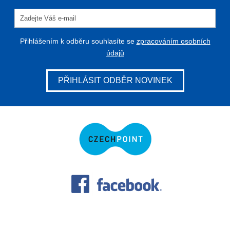
Přihlášením k odběru souhlasíte se
zpracováním osobních
údajů
PŘIHLÁSIT ODBĚR NOVINEK