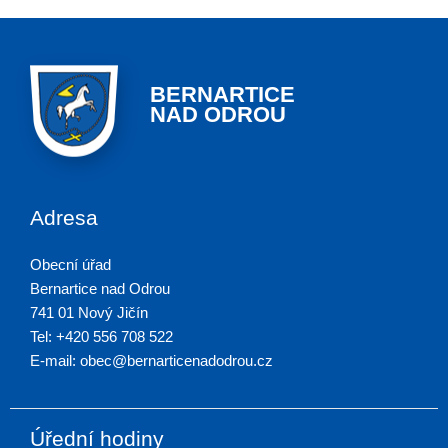
BERNARTICE
NAD ODROU
Adresa
Obecní úřad
Bernartice nad Odrou
741 01 Nový Jičín
Tel: +420 556 708 522
E-mail: obec@bernarticenadodrou.cz
Úřední hodiny