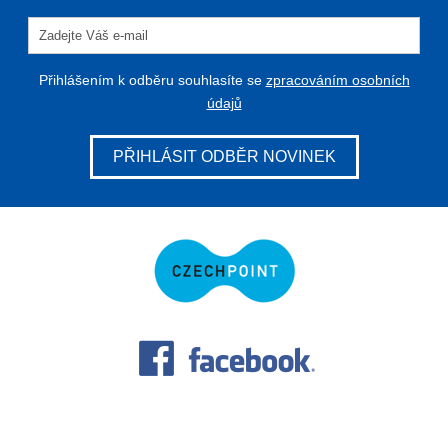
Přihlášením k odběru souhlasíte se
zpracováním osobních
údajů
PŘIHLÁSIT ODBĚR NOVINEK