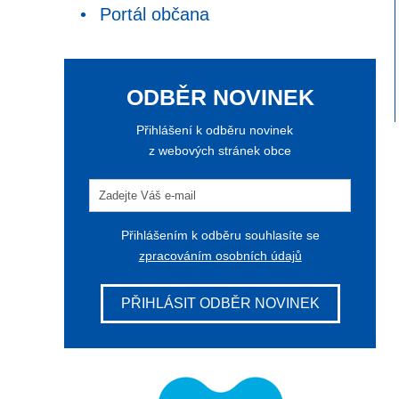
Portál občana
ODBĚR NOVINEK
Přihlášení k odběru novinek
z webových stránek obce
Přihlášením k odběru souhlasíte se
zpracováním osobních údajů
PŘIHLÁSIT ODBĚR NOVINEK