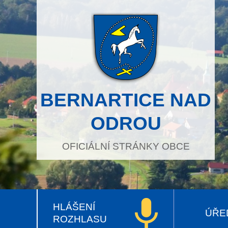
BERNARTICE NAD
ODROU
OFICIÁLNÍ STRÁNKY OBCE
HLÁŠENÍ
ÚŘE
ROZHLASU