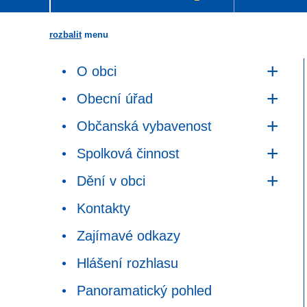
rozbalit
menu
O obci
Obecní úřad
Občanská vybavenost
Spolková činnost
Dění v obci
Kontakty
Zajímavé odkazy
Hlášení rozhlasu
Panoramatický pohled