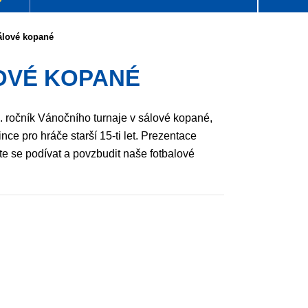
álové kopané
OVÉ KOPANÉ
. ročník Vánočního turnaje v sálové kopané,
nce pro hráče starší 15-ti let. Prezentace
te se podívat a povzbudit naše fotbalové