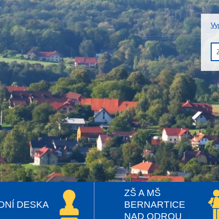
Vy
ZŠ A MŠ
DNÍ DESKA
BERNARTICE
NAD ODROU