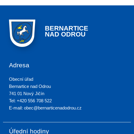
BERNARTICE
NAD ODROU
Adresa
Obecní úřad
Bernartice nad Odrou
741 01 Nový Jičín
Tel: +420 556 708 522
E-mail: obec@bernarticenadodrou.cz
Úřední hodiny