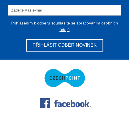
Přihlášením k odběru souhlasíte se
zpracováním osobních
údajů
PŘIHLÁSIT ODBĚR NOVINEK