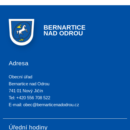
BERNARTICE
NAD ODROU
Adresa
Obecní úřad
Bernartice nad Odrou
741 01 Nový Jičín
Tel: +420 556 708 522
E-mail: obec@bernarticenadodrou.cz
Úřední hodiny