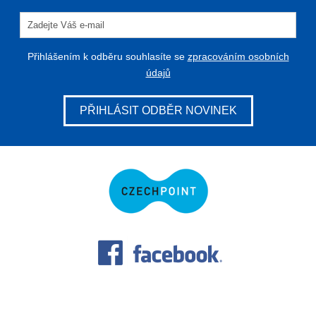
Přihlášením k odběru souhlasíte se
zpracováním osobních
údajů
PŘIHLÁSIT ODBĚR NOVINEK