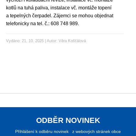
kotlů na tuhá paliva, instalace vč. montáže topení
a tepelných čerpadel. Zájemci se mohou objednat
telefonicky na tel. č.: 608 748 989.
Vydáno: 21. 10. 2025 | Autor:
Věra Košťálová
ODBĚR NOVINEK
Přihlášení k odběru novinek z webových stránek obce