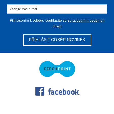
Přihlášením k odběru souhlasíte se
zpracováním osobních
údajů
PŘIHLÁSIT ODBĚR NOVINEK