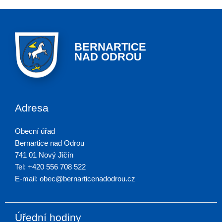
BERNARTICE
NAD ODROU
Adresa
Obecní úřad
Bernartice nad Odrou
741 01 Nový Jičín
Tel: +420 556 708 522
E-mail: obec@bernarticenadodrou.cz
Úřední hodiny