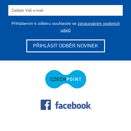
Přihlášením k odběru souhlasíte se
zpracováním osobních
údajů
PŘIHLÁSIT ODBĚR NOVINEK