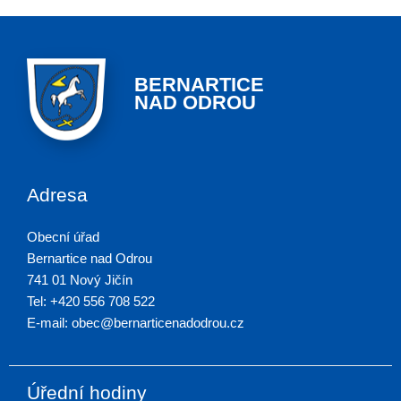
BERNARTICE
NAD ODROU
Adresa
Obecní úřad
Bernartice nad Odrou
741 01 Nový Jičín
Tel: +420 556 708 522
E-mail: obec@bernarticenadodrou.cz
Úřední hodiny