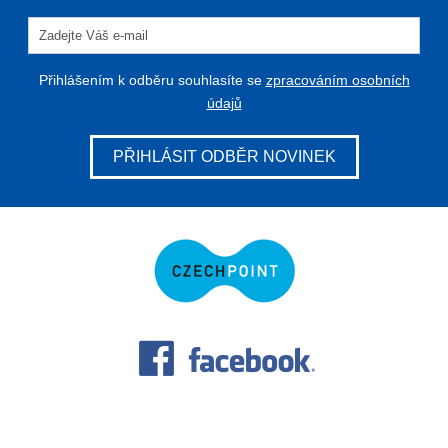
Přihlášením k odběru souhlasíte se
zpracováním osobních
údajů
PŘIHLÁSIT ODBĚR NOVINEK