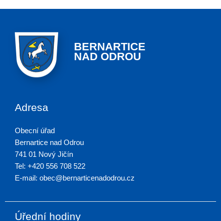
BERNARTICE
NAD ODROU
Adresa
Obecní úřad
Bernartice nad Odrou
741 01 Nový Jičín
Tel: +420 556 708 522
E-mail: obec@bernarticenadodrou.cz
Úřední hodiny