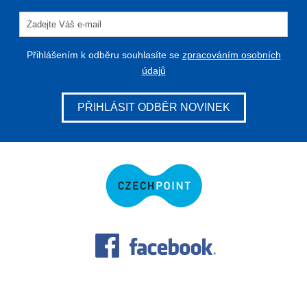
Přihlášením k odběru souhlasíte se
zpracováním osobních
údajů
PŘIHLÁSIT ODBĚR NOVINEK