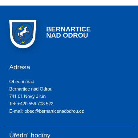
BERNARTICE
NAD ODROU
Adresa
Obecní úřad
Bernartice nad Odrou
741 01 Nový Jičín
Tel: +420 556 708 522
E-mail: obec@bernarticenadodrou.cz
Úřední hodiny