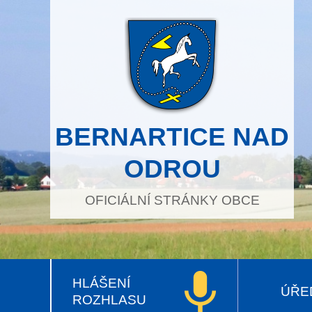
BERNARTICE NAD
ODROU
OFICIÁLNÍ STRÁNKY OBCE
HLÁŠENÍ
ÚŘE
ROZHLASU