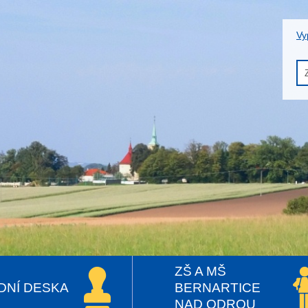
Vy
ZŠ A MŠ
DNÍ DESKA
BERNARTICE
NAD ODROU