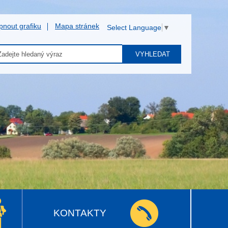
pnout grafiku
Mapa stránek
Select Language
▼
VYHLEDAT
KONTAKTY