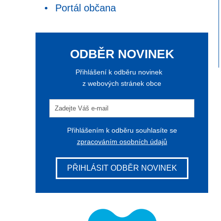
Portál občana
ODBĚR NOVINEK
Přihlášení k odběru novinek
z webových stránek obce
Přihlášením k odběru souhlasíte se
zpracováním osobních údajů
PŘIHLÁSIT ODBĚR NOVINEK