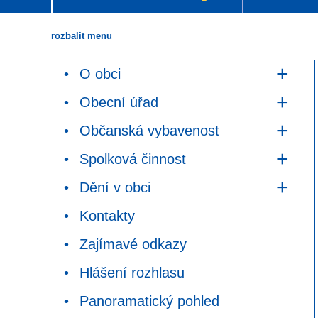
rozbalit
menu
O obci
Obecní úřad
Občanská vybavenost
Spolková činnost
Dění v obci
Kontakty
Zajímavé odkazy
Hlášení rozhlasu
Panoramatický pohled