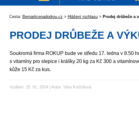
Cesta:
Bernarticenadodrou.cz
>
Hlášení rozhlasu
>
Prodej drůbeže a 
PRODEJ DRŮBEŽE A VÝK
Soukromá firma ROKUP bude ve středu 17. ledna v 8.50 ho
s vitamíny pro slepice i králíky 20 kg za Kč 300 a vitamínov
kůže 15 Kč za kus.
Vydáno: 15. 01. 2024 | Autor:
Věra Košťálová