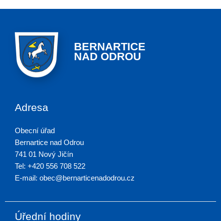
BERNARTICE
NAD ODROU
Adresa
Obecní úřad
Bernartice nad Odrou
741 01 Nový Jičín
Tel: +420 556 708 522
E-mail: obec@bernarticenadodrou.cz
Úřední hodiny