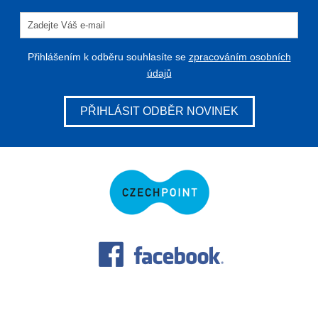
Přihlášením k odběru souhlasíte se
zpracováním osobních
údajů
PŘIHLÁSIT ODBĚR NOVINEK