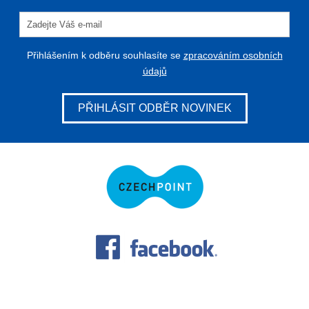
Přihlášením k odběru souhlasíte se
zpracováním osobních
údajů
PŘIHLÁSIT ODBĚR NOVINEK