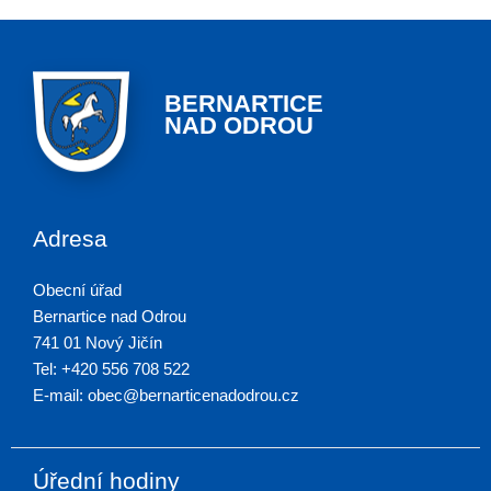
BERNARTICE
NAD ODROU
Adresa
Obecní úřad
Bernartice nad Odrou
741 01 Nový Jičín
Tel: +420 556 708 522
E-mail: obec@bernarticenadodrou.cz
Úřední hodiny