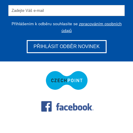
Přihlášením k odběru souhlasíte se
zpracováním osobních
údajů
PŘIHLÁSIT ODBĚR NOVINEK