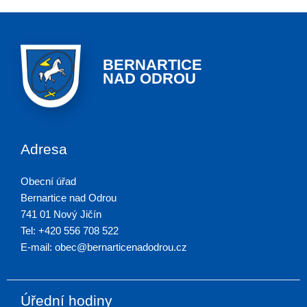
BERNARTICE
NAD ODROU
Adresa
Obecní úřad
Bernartice nad Odrou
741 01 Nový Jičín
Tel: +420 556 708 522
E-mail: obec@bernarticenadodrou.cz
Úřední hodiny