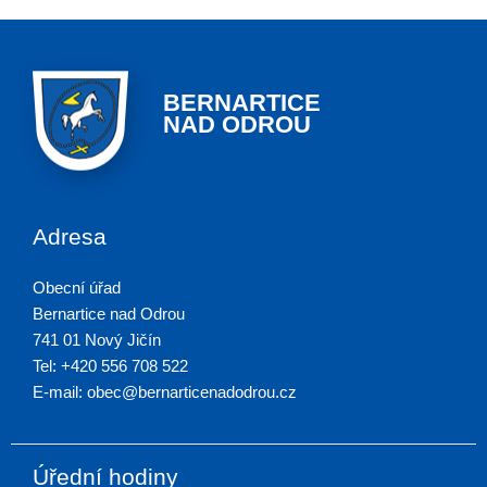
BERNARTICE
NAD ODROU
Adresa
Obecní úřad
Bernartice nad Odrou
741 01 Nový Jičín
Tel: +420 556 708 522
E-mail: obec@bernarticenadodrou.cz
Úřední hodiny