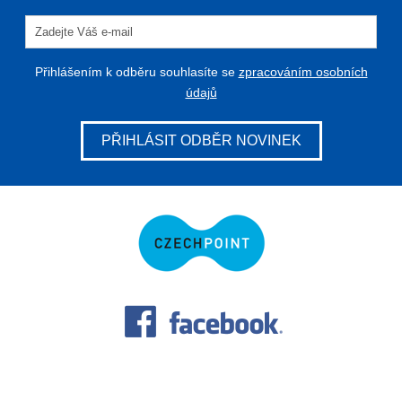
Přihlášením k odběru souhlasíte se
zpracováním osobních
údajů
PŘIHLÁSIT ODBĚR NOVINEK