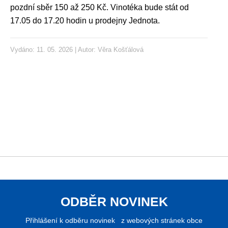
pozdní sběr 150 až 250 Kč. Vinotéka bude stát od
17.05 do 17.20 hodin u prodejny Jednota.
Vydáno: 11. 05. 2026 | Autor:
Věra Košťálová
ODBĚR NOVINEK
Přihlášení k odběru novinek z webových stránek obce