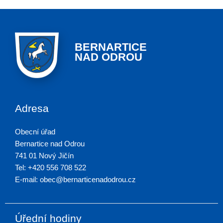
BERNARTICE
NAD ODROU
Adresa
Obecní úřad
Bernartice nad Odrou
741 01 Nový Jičín
Tel: +420 556 708 522
E-mail: obec@bernarticenadodrou.cz
Úřední hodiny