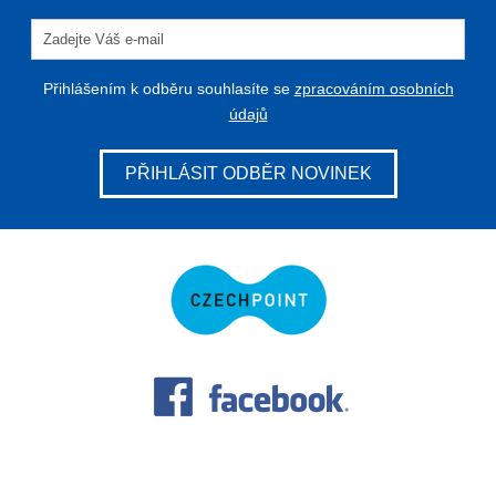
Přihlášením k odběru souhlasíte se
zpracováním osobních
údajů
PŘIHLÁSIT ODBĚR NOVINEK