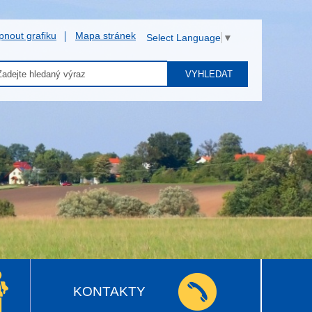
pnout grafiku
Mapa stránek
Select Language
▼
VYHLEDAT
KONTAKTY