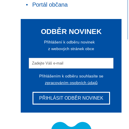
Portál občana
ODBĚR NOVINEK
Přihlášení k odběru novinek
z webových stránek obce
Přihlášením k odběru souhlasíte se
zpracováním osobních údajů
PŘIHLÁSIT ODBĚR NOVINEK