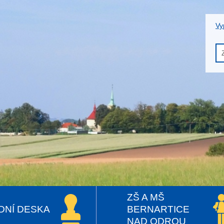
Vy
ZŠ A MŠ
DNÍ DESKA
BERNARTICE
NAD ODROU