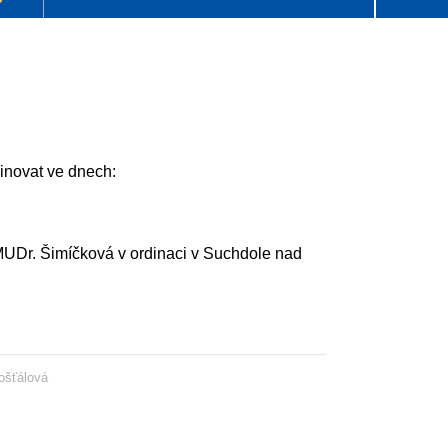
novat ve dnech:
UDr. Šimíčková v ordinaci v Suchdole nad
ošťálová