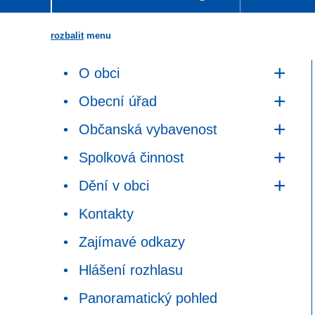
rozbalit
menu
O obci
Obecní úřad
Občanská vybavenost
Spolková činnost
Dění v obci
Kontakty
Zajímavé odkazy
Hlášení rozhlasu
Panoramatický pohled