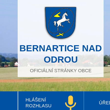
BERNARTICE NAD
ODROU
OFICIÁLNÍ STRÁNKY OBCE
HLÁŠENÍ
ÚŘE
ROZHLASU