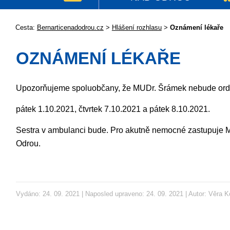
Cesta:
Bernarticenadodrou.cz
>
Hlášení rozhlasu
>
Oznámení lékaře
OZNÁMENÍ LÉKAŘE
Upozorňujeme spoluobčany, že MUDr. Šrámek nebude ordi
pátek 1.10.2021, čtvrtek 7.10.2021 a pátek 8.10.2021.
Sestra v ambulanci bude. Pro akutně nemocné zastupuje M
Odrou.
Vydáno: 24. 09. 2021 | Naposled upraveno: 24. 09. 2021 | Autor:
Věra K